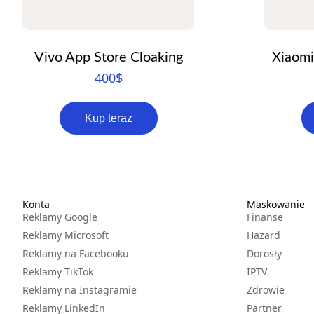
Vivo App Store Cloaking
Xiaomi
400
$
Kup teraz
Konta
Maskowanie
Reklamy Google
Finanse
Reklamy Microsoft
Hazard
Reklamy na Facebooku
Dorosły
Reklamy TikTok
IPTV
Reklamy na Instagramie
Zdrowie
Reklamy LinkedIn
Partner