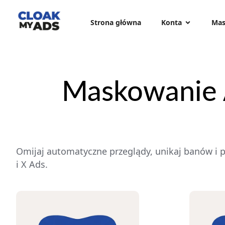
Strona główna
Konta
Mas
Maskowanie A
Omijaj automatyczne przeglądy, unikaj banów i 
i X Ads.