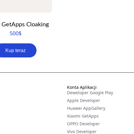
 GetApps Cloaking
500
$
Kup teraz
Konta Aplikacji
Deweloper Google Play
Apple Developer
Huawei AppGallery
Xiaomi GetApps
OPPO Developer
Vivo Developer