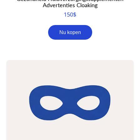
Advertenties Cloaking
150
$
Nu kopen