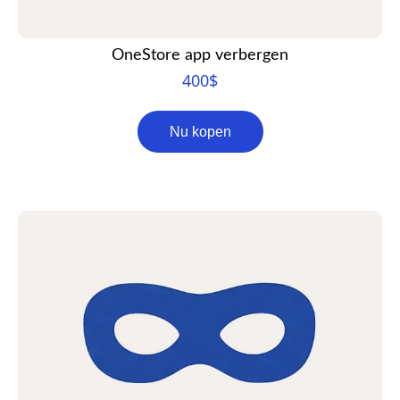
OneStore app verbergen
400
$
Nu kopen