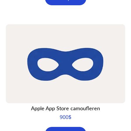
Apple App Store camoufleren
900
$