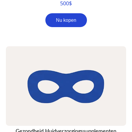
500
$
Nu kopen
Gezondheid Huidverzorgingssupplementen