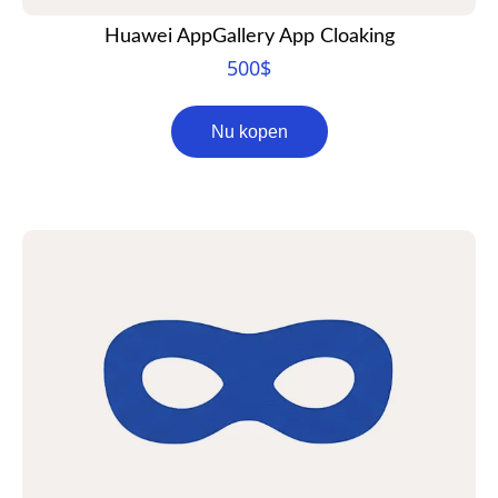
Huawei AppGallery App Cloaking
500
$
Nu kopen