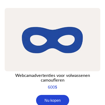
Webcamadvertenties voor volwassenen
camoufleren
600
$
Nu kopen