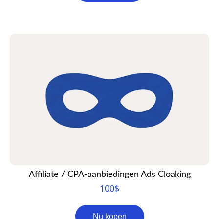
Affiliate / CPA-aanbiedingen Ads Cloaking
100
$
Nu kopen