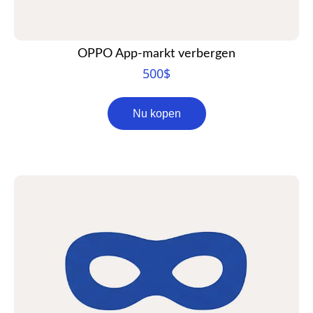
OPPO App-markt verbergen
500
$
Nu kopen