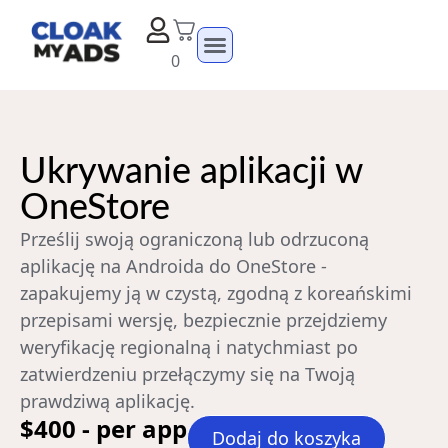
0
Ukrywanie aplikacji w
OneStore
Prześlij swoją ograniczoną lub odrzuconą
aplikację na Androida do OneStore -
zapakujemy ją w czystą, zgodną z koreańskimi
przepisami wersję, bezpiecznie przejdziemy
weryfikację regionalną i natychmiast po
zatwierdzeniu przełączymy się na Twoją
prawdziwą aplikację.
$400 - per app
Dodaj do koszyka