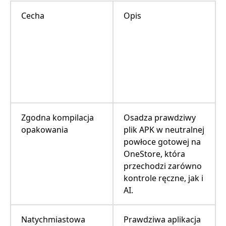
Cecha
Opis
Zgodna kompilacja
Osadza prawdziwy
opakowania
plik APK w neutralnej
powłoce gotowej na
OneStore, która
przechodzi zarówno
kontrole ręczne, jak i
AI.
Natychmiastowa
Prawdziwa aplikacja