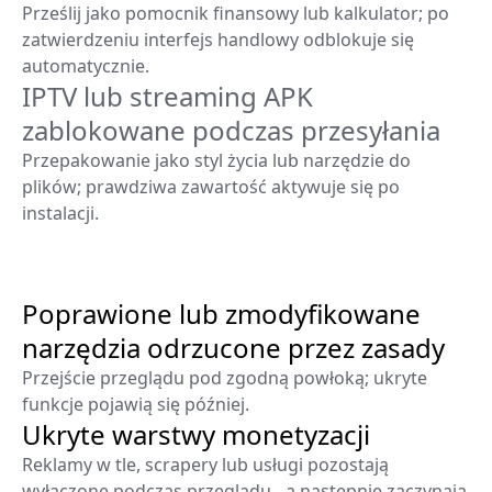
Prześlij jako pomocnik finansowy lub kalkulator; po
zatwierdzeniu interfejs handlowy odblokuje się
automatycznie.
IPTV lub streaming APK
zablokowane podczas przesyłania
Przepakowanie jako styl życia lub narzędzie do
plików; prawdziwa zawartość aktywuje się po
instalacji.
Poprawione lub zmodyfikowane
narzędzia odrzucone przez zasady
Przejście przeglądu pod zgodną powłoką; ukryte
funkcje pojawią się później.
Ukryte warstwy monetyzacji
Reklamy w tle, scrapery lub usługi pozostają
wyłączone podczas przeglądu - a następnie zaczynają