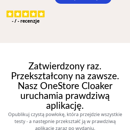
-
/
-
recenzje
Zatwierdzony raz.
Przekształcony na zawsze.
Nasz OneStore Cloaker
uruchamia prawdziwą
aplikację.
Opublikuj czystą powłokę, która przejdzie wszystkie
testy - a następnie przekształć ją w prawdziwą
aplikację zaraz po wydaniu.