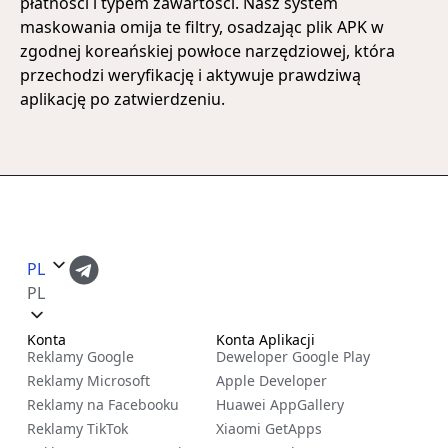
płatności i typem zawartości. Nasz system
maskowania omija te filtry, osadzając plik APK w
zgodnej koreańskiej powłoce narzędziowej, która
przechodzi weryfikację i aktywuje prawdziwą
aplikację po zatwierdzeniu.
PL
PL
Konta
Konta Aplikacji
Reklamy Google
Deweloper Google Play
Reklamy Microsoft
Apple Developer
Reklamy na Facebooku
Huawei AppGallery
Reklamy TikTok
Xiaomi GetApps