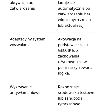
aktywacja po
ładuje się
zatwierdzeniu
automatycznie po
zatwierdzeniu bez
widocznych zmian
lub aktualizacji.
Adaptacyjny system
Aktywacja na
wyzwalania
podstawie czasu,
GEO, IP lub
zachowania
użytkownika - w
pełni zaszyfrowana
logika.
Wykrywanie
Rozpoznaje
antywłamaniowe
środowiska testowe
lub sandbox i
tymczasowo