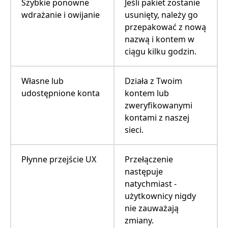
Szybkie ponowne
Jeśli pakiet zostanie
wdrażanie i owijanie
usunięty, należy go
przepakować z nową
nazwą i kontem w
ciągu kilku godzin.
Własne lub
Działa z Twoim
udostępnione konta
kontem lub
zweryfikowanymi
kontami z naszej
sieci.
Płynne przejście UX
Przełączenie
następuje
natychmiast -
użytkownicy nigdy
nie zauważają
zmiany.