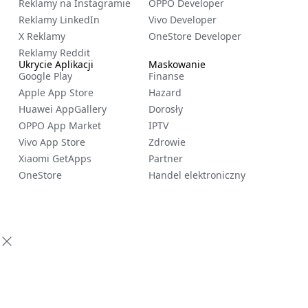
Reklamy na Instagramie
OPPO Developer
Reklamy LinkedIn
Vivo Developer
X Reklamy
OneStore Developer
Reklamy Reddit
Ukrycie Aplikacji
Maskowanie
Google Play
Finanse
Apple App Store
Hazard
Huawei AppGallery
Dorosły
OPPO App Market
IPTV
Vivo App Store
Zdrowie
Xiaomi GetApps
Partner
OneStore
Handel elektroniczny