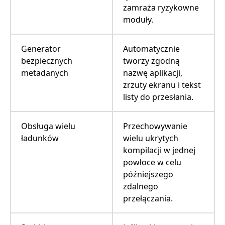
zamraża ryzykowne
moduły.
Generator
Automatycznie
bezpiecznych
tworzy zgodną
metadanych
nazwę aplikacji,
zrzuty ekranu i tekst
listy do przesłania.
Obsługa wielu
Przechowywanie
ładunków
wielu ukrytych
kompilacji w jednej
powłoce w celu
późniejszego
zdalnego
przełączania.