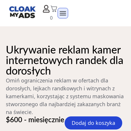
0
Ukrywanie reklam kamer
internetowych randek dla
dorosłych
Omiń ograniczenia reklam w ofertach dla
dorosłych, lejkach randkowych i witrynach z
kamerkami, korzystając z systemu maskowania
stworzonego dla najbardziej zakazanych branż
na świecie.
$600 - miesięcznie
Dodaj do koszyka