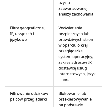
użyciu
zaawansowanej
analizy zachowania.
Filtry geograficzne,
Wyświetlanie
IP, urządzeń i
bezpiecznych lub
językowe
prawdziwych stron
w oparciu o kraj,
przeglądarkę,
system operacyjny,
zakres adresów IP,
dostawcę usług
internetowych, język
i inne.
Filtrowanie odcisków
Blokowanie lub
palców przeglądarki
przekierowywanie
na podstawie