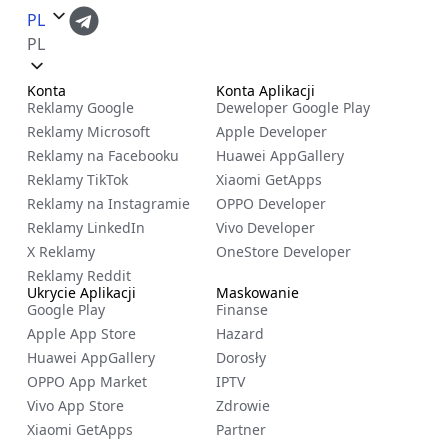
PL
PL
Konta
Konta Aplikacji
Reklamy Google
Deweloper Google Play
Reklamy Microsoft
Apple Developer
Reklamy na Facebooku
Huawei AppGallery
Reklamy TikTok
Xiaomi GetApps
Reklamy na Instagramie
OPPO Developer
Reklamy LinkedIn
Vivo Developer
X Reklamy
OneStore Developer
Reklamy Reddit
Ukrycie Aplikacji
Maskowanie
Google Play
Finanse
Apple App Store
Hazard
Huawei AppGallery
Dorosły
OPPO App Market
IPTV
Vivo App Store
Zdrowie
Xiaomi GetApps
Partner