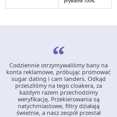
prywatne 100%.
Codziennie otrzymywaliśmy bany na
konta reklamowe, próbując promować
sugar dating i cam landers. Odkąd
przeszliśmy na tego cloakera, za
każdym razem przechodzimy
weryfikację. Przekierowania są
natychmiastowe, filtry działają
świetnie, a nasz zespół przestał