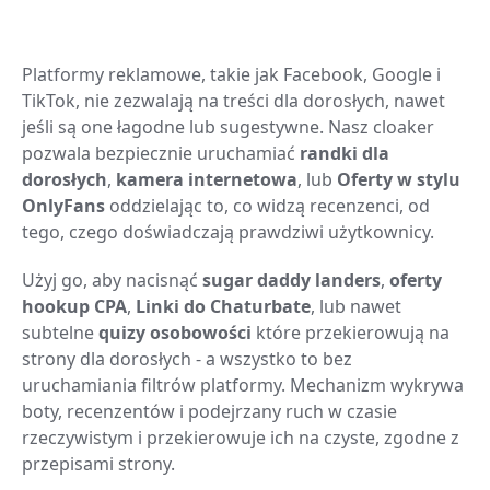
Platformy reklamowe, takie jak Facebook, Google i
TikTok, nie zezwalają na treści dla dorosłych, nawet
jeśli są one łagodne lub sugestywne. Nasz cloaker
pozwala bezpiecznie uruchamiać
randki dla
dorosłych
,
kamera internetowa
, lub
Oferty w stylu
OnlyFans
oddzielając to, co widzą recenzenci, od
tego, czego doświadczają prawdziwi użytkownicy.
Użyj go, aby nacisnąć
sugar daddy landers
,
oferty
hookup CPA
,
Linki do Chaturbate
, lub nawet
subtelne
quizy osobowości
które przekierowują na
strony dla dorosłych - a wszystko to bez
uruchamiania filtrów platformy. Mechanizm wykrywa
boty, recenzentów i podejrzany ruch w czasie
rzeczywistym i przekierowuje ich na czyste, zgodne z
przepisami strony.