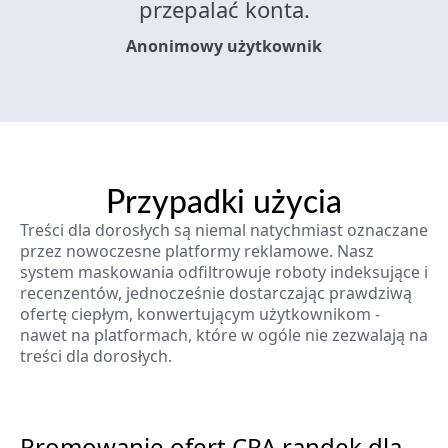
przepalać konta.
Anonimowy użytkownik
Przypadki użycia
Treści dla dorosłych są niemal natychmiast oznaczane
przez nowoczesne platformy reklamowe. Nasz
system maskowania odfiltrowuje roboty indeksujące i
recenzentów, jednocześnie dostarczając prawdziwą
ofertę ciepłym, konwertującym użytkownikom -
nawet na platformach, które w ogóle nie zezwalają na
treści dla dorosłych.
Promowanie ofert CPA randek dla