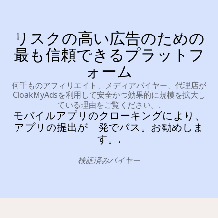
リスクの高い広告のための
最も信頼できるプラットフ
ォーム
何千ものアフィリエイト、メディアバイヤー、代理店が
CloakMyAdsを利用して安全かつ効果的に規模を拡大し
ている理由をご覧ください。.
モバイルアプリのクローキングにより、
アプリの提出が一発でパス。お勧めしま
す。.
検証済みバイヤー