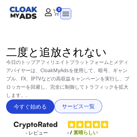
0
二度と追放されない
今日のトップアフィリエイトプラットフォームとメディ
アバイヤーは、CloakMyAdsを使用して、暗号、ギャン
ブル、FX、IPTVなどの高収益キャンペーンを実行し、ブ
ロッカーを回避し、完全に制御してトラフィックを拡大
します。.
サービス一覧
今すぐ始める
-
/
素晴らしい
-
レビュー