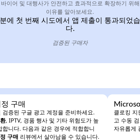
 바이어 및 대행사가 안전하고 효과적으로 확장하기 위해 C
이유를 알아보세요.
덕분에 첫 번째 시도에서 앱 제출이 통과되었습
다.
검증된 구매자
계정 구매
Micro
 검증된 구글 광고 계정을 준비하세요.
클로킹 지
환
, IPTV, 경품 행사 및 기타 위험도가 높
고 수동 
합합니다. 다음과 같은 경우에 적합합니
자유롭게 
계정 구매
리뷰에서 살아남을 수 있습니다.