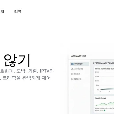
락처
리뷰
 않기
폐, 도박, 외환, IPTV와
, 트래픽을 완벽하게 제어