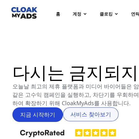
홈
계정
클로킹
연
다시는 금지되지
오늘날 최고의 제휴 플랫폼과 미디어 바이어들은 암호화
같은 고수익 캠페인을 실행하고, 차단기를 우회하며
하여 확장하기 위해 CloakMyAds를 사용합니다.
서비스 찾아보기
지금 시작하기