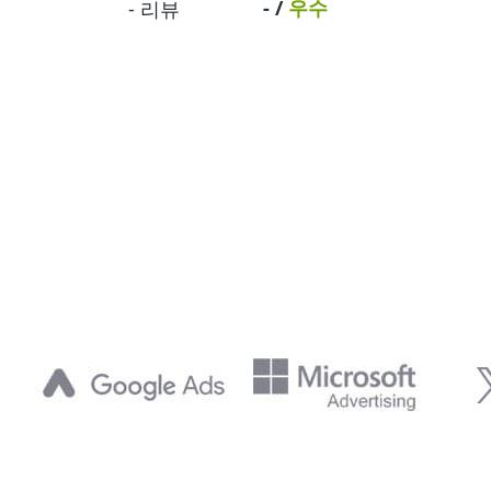
-
/
우수
-
리뷰