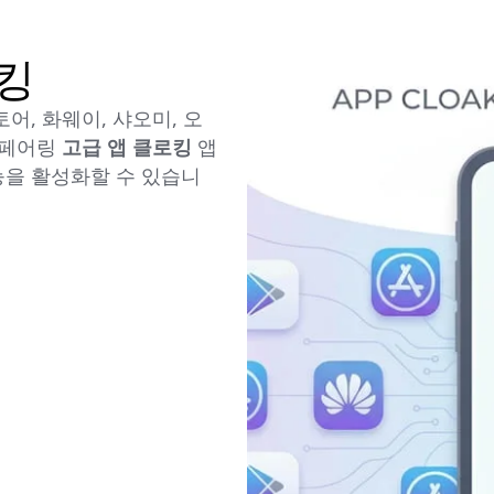
로킹
앱스토어, 화웨이, 샤오미, 오
 페어링
고급 앱 클로킹
앱
능을 활성화할 수 있습니
킹