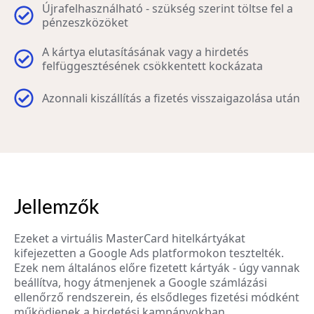
Újrafelhasználható - szükség szerint töltse fel a
pénzeszközöket
A kártya elutasításának vagy a hirdetés
felfüggesztésének csökkentett kockázata
Azonnali kiszállítás a fizetés visszaigazolása után
Jellemzők
Ezeket a virtuális MasterCard hitelkártyákat
kifejezetten a Google Ads platformokon tesztelték.
Ezek nem általános előre fizetett kártyák - úgy vannak
beállítva, hogy átmenjenek a Google számlázási
ellenőrző rendszerein, és elsődleges fizetési módként
működjenek a hirdetési kampányokban.