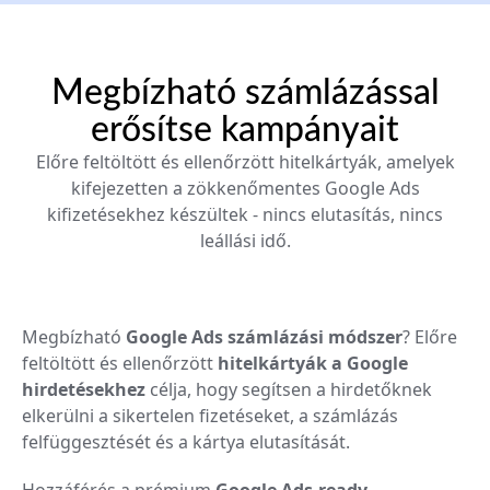
Megbízható számlázással
erősítse kampányait
Előre feltöltött és ellenőrzött hitelkártyák, amelyek
kifejezetten a zökkenőmentes Google Ads
kifizetésekhez készültek - nincs elutasítás, nincs
leállási idő.
Megbízható
Google Ads számlázási módszer
? Előre
feltöltött és ellenőrzött
hitelkártyák a Google
hirdetésekhez
célja, hogy segítsen a hirdetőknek
elkerülni a sikertelen fizetéseket, a számlázás
felfüggesztését és a kártya elutasítását.
Hozzáférés a prémium
Google Ads-ready