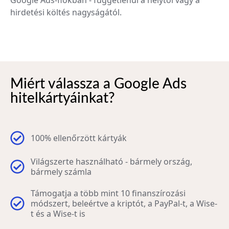
hirdetési költés nagyságától.
Miért válassza a Google Ads
hitelkártyáinkat?
100% ellenőrzött kártyák
Világszerte használható - bármely ország,
bármely számla
Támogatja a több mint 10 finanszírozási
módszert, beleértve a kriptót, a PayPal-t, a Wise-
t és a Wise-t is