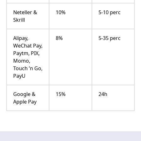
Neteller &
10%
5-10 perc
Skrill
Alipay,
8%
5-35 perc
WeChat Pay,
Paytm, PIX,
Momo,
Touch ’n Go,
PayU
Google &
15%
24h
Apple Pay