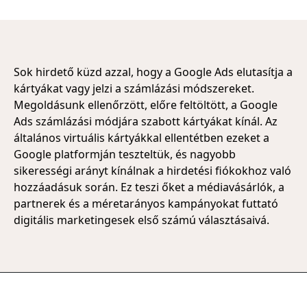
Sok hirdető küzd azzal, hogy a Google Ads elutasítja a
kártyákat vagy jelzi a számlázási módszereket.
Megoldásunk ellenőrzött, előre feltöltött, a Google
Ads számlázási módjára szabott kártyákat kínál. Az
általános virtuális kártyákkal ellentétben ezeket a
Google platformján teszteltük, és nagyobb
sikerességi arányt kínálnak a hirdetési fiókokhoz való
hozzáadásuk során. Ez teszi őket a médiavásárlók, a
partnerek és a méretarányos kampányokat futtató
digitális marketingesek első számú választásaivá.