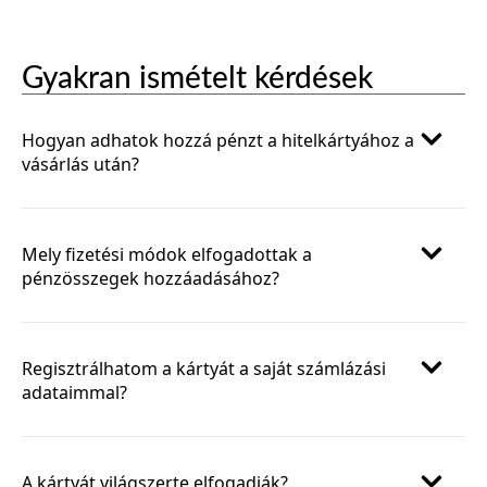
Gyakran ismételt kérdések
Hogyan adhatok hozzá pénzt a hitelkártyához a
vásárlás után?
Mely fizetési módok elfogadottak a
pénzösszegek hozzáadásához?
Regisztrálhatom a kártyát a saját számlázási
adataimmal?
A kártyát világszerte elfogadják?