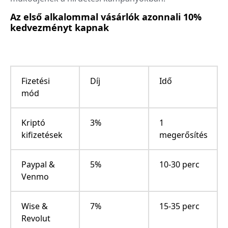
Az első alkalommal vásárlók azonnali 10%
kedvezményt kapnak
Fizetési
Díj
Idő
mód
Kriptó
3%
1
kifizetések
megerősítés
Paypal &
5%
10-30 perc
Venmo
Wise &
7%
15-35 perc
Revolut