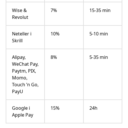
Wise &
7%
15-35 min
Revolut
Neteller i
10%
5-10 min
Skrill
Alipay,
8%
5-35 min
WeChat Pay,
Paytm, PIX,
Momo,
Touch ’n Go,
PayU
Google i
15%
24h
Apple Pay