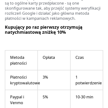
są to ogólne karty przedpłacone - są one
skonfigurowane tak, aby przejść systemy weryfikacji
rozliczeń Google i działać jako główna metoda
płatności w kampaniach reklamowych.
Kupujący po raz pierwszy otrzymują
natychmiastową zniżkę 10%
Metoda
Opłata
Czas
płatności
Płatności
3%
1
kryptowalutowe
potwierdzenie
Paypal i
5%
10-30 min
Venmo