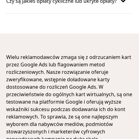
Czy są jakieś opłaty cykliczne lub ukryte opłaty?
Wielu reklamodawców zmaga się z odrzucaniem kart
przez Google Ads lub flagowaniem metod
rozliczeniowych. Nasze rozwiązanie oferuje
zweryfikowane, wstępnie doładowane karty
dostosowane do rozliczeń Google Ads. W
przeciwieństwie do ogólnych kart wirtualnych, są one
testowane na platformie Google i oferują wyższe
wskaźniki sukcesu podczas dodawania ich do kont
reklamowych. To sprawia, że są one najlepszym
wyborem dla nabywców mediów, podmiotów
stowarzyszonych i marketerów cyfrowych
prowadzących kampanie na dużą skalę.