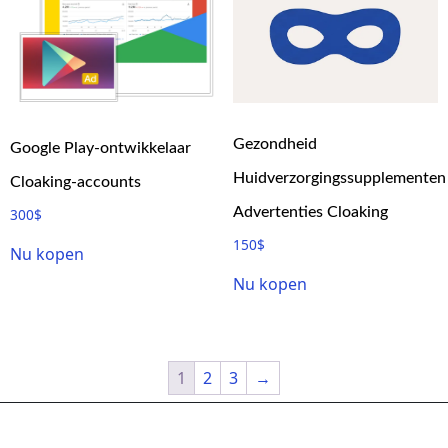
Gezondheid
Google Play-ontwikkelaar
Huidverzorgingssupplementen
Cloaking-accounts
Advertenties Cloaking
300
$
150
$
Nu kopen
Nu kopen
1
2
3
→