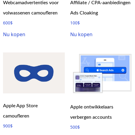
Webcamadvertenties voor
Affiliate / CPA-aanbiedingen
volwassenen camoufleren
Ads Cloaking
600
$
100
$
Nu kopen
Nu kopen
Apple App Store
Apple ontwikkelaars
camoufleren
verbergen accounts
900
$
500
$