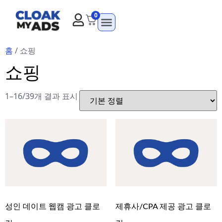
0
홈
/ 쇼핑
쇼핑
1–16/39개 결과 표시
성인 데이트 웹캠 광고 클로
제휴사/CPA 제공 광고 클로