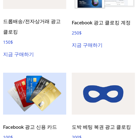
드롭배송/전자상거래 광고
Facebook 광고 클로킹 계정
클로킹
250
$
150
$
지금 구매하기
지금 구매하기
Facebook 광고 신용 카드
도박 베팅 복권 광고 클로킹
100
$
200
$