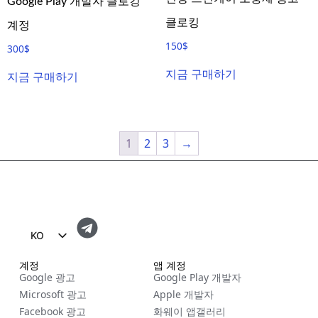
Google Play 개발자 클로킹
클로킹
계정
150
$
300
$
지금 구매하기
지금 구매하기
1
2
3
→
KO
EN
계정
앱 계정
Google 광고
Google Play 개발자
FR
Microsoft 광고
Apple 개발자
ES
Facebook 광고
화웨이 앱갤러리