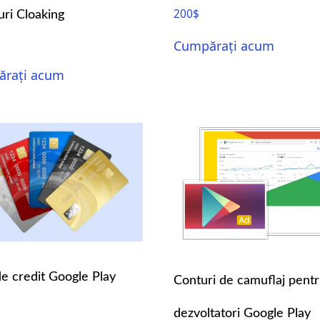
200
$
ri Cloaking
Cumpărați acum
rați acum
e credit Google Play
Conturi de camuflaj pent
dezvoltatori Google Play