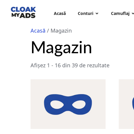
Acasă
Conturi
Camuflaj
Acasă
/ Magazin
Magazin
Afișez 1 - 16 din 39 de rezultate