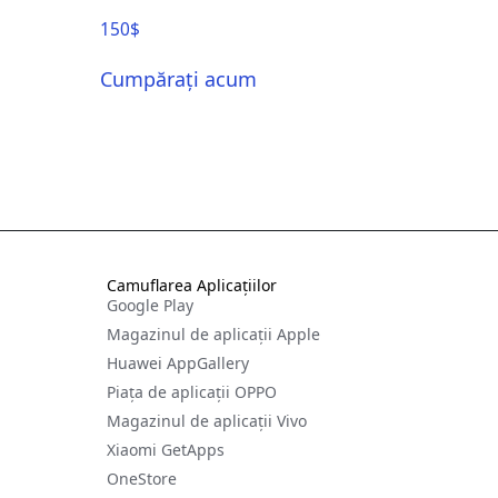
150
$
Cumpărați acum
Camuflarea Aplicațiilor
Google Play
Magazinul de aplicații Apple
Huawei AppGallery
Piața de aplicații OPPO
Magazinul de aplicații Vivo
Xiaomi GetApps
OneStore