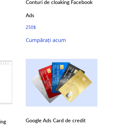
Conturi de cloaking Facebook
Ads
250
$
Cumpărați acum
Google Ads Card de credit
ing