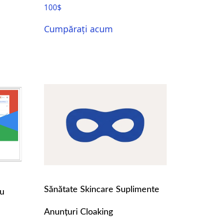
100
$
Cumpărați acum
Sănătate Skincare Suplimente
ru
Anunțuri Cloaking