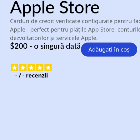
Apple Store
Carduri de credit verificate configurate pentru fa
Apple - perfect pentru plățile App Store, conturil
dezvoltatorilor și serviciile Apple.
$200 - o singură dată
Adăugați în coș
-
/
-
recenzii