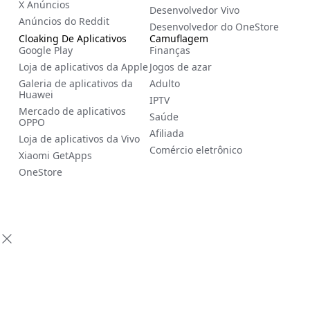
X Anúncios
Desenvolvedor Vivo
Anúncios do Reddit
Desenvolvedor do OneStore
Cloaking De Aplicativos
Camuflagem
Google Play
Finanças
Loja de aplicativos da Apple
Jogos de azar
Galeria de aplicativos da
Adulto
Huawei
IPTV
Mercado de aplicativos
Saúde
OPPO
Afiliada
Loja de aplicativos da Vivo
Comércio eletrônico
Xiaomi GetApps
OneStore