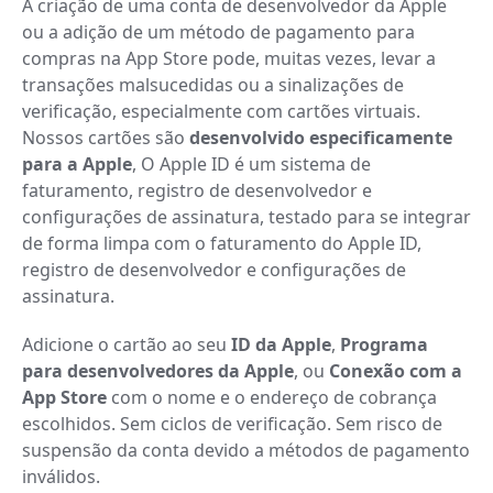
A criação de uma conta de desenvolvedor da Apple
ou a adição de um método de pagamento para
compras na App Store pode, muitas vezes, levar a
transações malsucedidas ou a sinalizações de
verificação, especialmente com cartões virtuais.
Nossos cartões são
desenvolvido especificamente
para a Apple
, O Apple ID é um sistema de
faturamento, registro de desenvolvedor e
configurações de assinatura, testado para se integrar
de forma limpa com o faturamento do Apple ID,
registro de desenvolvedor e configurações de
assinatura.
Adicione o cartão ao seu
ID da Apple
,
Programa
para desenvolvedores da Apple
, ou
Conexão com a
App Store
com o nome e o endereço de cobrança
escolhidos. Sem ciclos de verificação. Sem risco de
suspensão da conta devido a métodos de pagamento
inválidos.