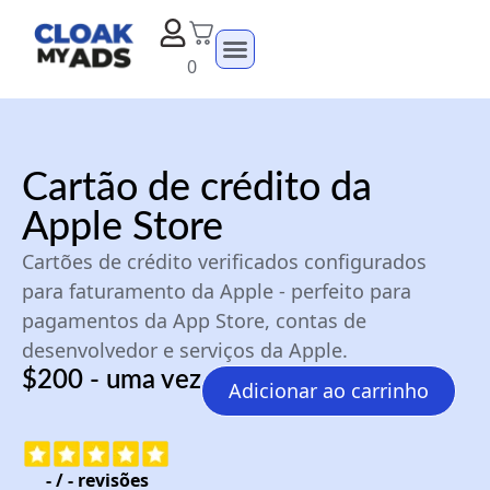
0
Cartão de crédito da
Apple Store
Cartões de crédito verificados configurados
para faturamento da Apple - perfeito para
pagamentos da App Store, contas de
desenvolvedor e serviços da Apple.
$200 - uma vez
Adicionar ao carrinho
-
/
-
revisões