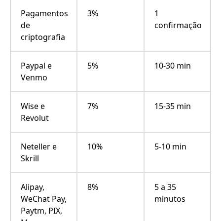
Pagamentos
3%
1
de
confirmação
criptografia
Paypal e
5%
10-30 min
Venmo
Wise e
7%
15-35 min
Revolut
Neteller e
10%
5-10 min
Skrill
Alipay,
8%
5 a 35
WeChat Pay,
minutos
Paytm, PIX,