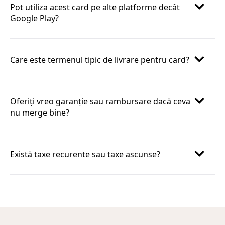
Pot utiliza acest card pe alte platforme decât
Google Play?
Care este termenul tipic de livrare pentru card?
Oferiți vreo garanție sau rambursare dacă ceva
nu merge bine?
Există taxe recurente sau taxe ascunse?