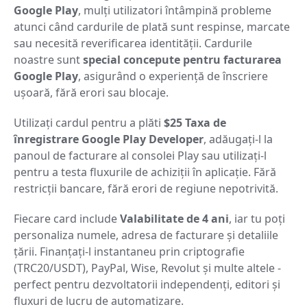
Google Play
, mulți utilizatori întâmpină probleme
atunci când cardurile de plată sunt respinse, marcate
sau necesită reverificarea identității. Cardurile
noastre sunt
special concepute pentru facturarea
Google Play
, asigurând o experiență de înscriere
ușoară, fără erori sau blocaje.
Utilizați cardul pentru a plăti
$25 Taxa de
înregistrare Google Play Developer
, adăugați-l la
panoul de facturare al consolei Play sau utilizați-l
pentru a testa fluxurile de achiziții în aplicație. Fără
restricții bancare, fără erori de regiune nepotrivită.
Fiecare card include
Valabilitate de 4 ani
, iar tu poți
personaliza numele, adresa de facturare și detaliile
țării. Finanțați-l instantaneu prin criptografie
(TRC20/USDT), PayPal, Wise, Revolut și multe altele -
perfect pentru dezvoltatorii independenți, editori și
fluxuri de lucru de automatizare.