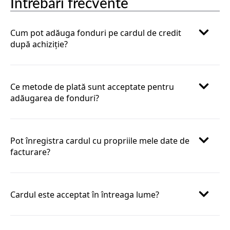
Întrebări frecvente
Cum pot adăuga fonduri pe cardul de credit
după achiziție?
Ce metode de plată sunt acceptate pentru
adăugarea de fonduri?
Pot înregistra cardul cu propriile mele date de
facturare?
Cardul este acceptat în întreaga lume?