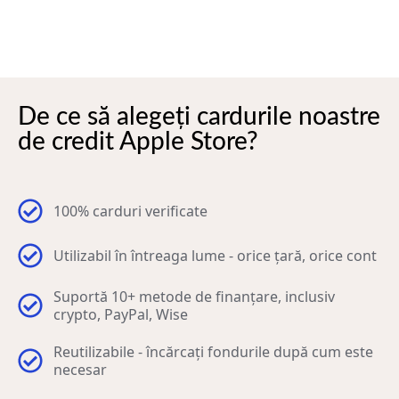
De ce să alegeți cardurile noastre
de credit Apple Store?
100% carduri verificate
Utilizabil în întreaga lume - orice țară, orice cont
Suportă 10+ metode de finanțare, inclusiv
crypto, PayPal, Wise
Reutilizabile - încărcați fondurile după cum este
necesar