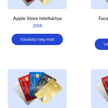
Apple Store hitelkártya
Face
200
$
Vásárolja meg most
Vá