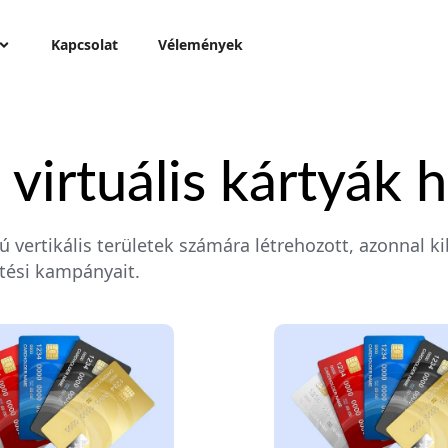
Kapcsolat
Vélemények
 virtuális kártyák 
 vertikális területek számára létrehozott, azonnal k
etési kampányait.