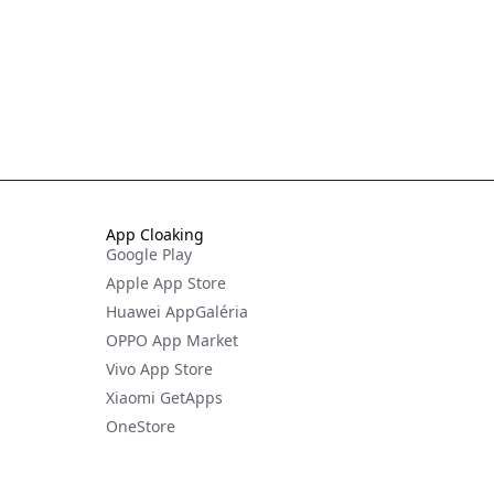
App Cloaking
Google Play
Apple App Store
Huawei AppGaléria
OPPO App Market
Vivo App Store
Xiaomi GetApps
OneStore