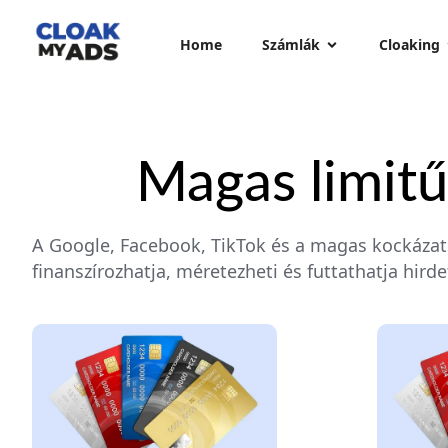
Home
Számlák
Cloaking
Magas limitű
A Google, Facebook, TikTok és a magas kockázatú
finanszírozhatja, méretezheti és futtathatja hird