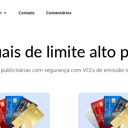
m
Contato
Comentários
ais de limite alto
publicitárias com segurança com VCCs de emissão i