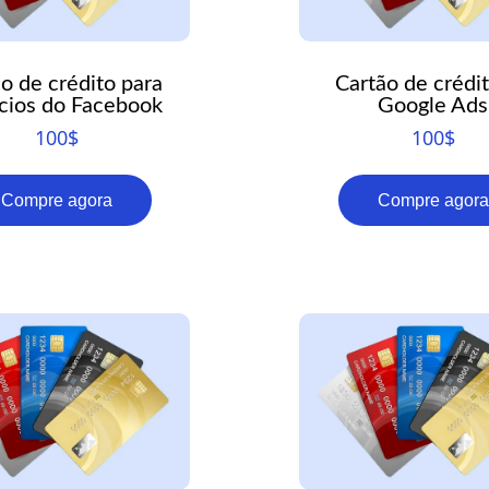
o de crédito para
Cartão de crédi
cios do Facebook
Google Ads
100
$
100
$
Compre agora
Compre agora