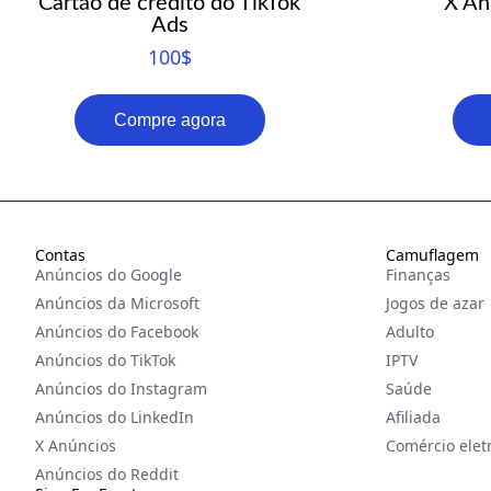
Cartão de crédito do TikTok
X An
Ads
100
$
Compre agora
Contas
Camuflagem
Anúncios do Google
Finanças
Anúncios da Microsoft
Jogos de azar
Anúncios do Facebook
Adulto
Anúncios do TikTok
IPTV
Anúncios do Instagram
Saúde
Anúncios do LinkedIn
Afiliada
X Anúncios
Comércio elet
Anúncios do Reddit