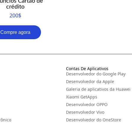
úncios Cartão de
crédito
200
$
Compre agora
Contas De Aplicativos
Desenvolvedor do Google Play
Desenvolvedor da Apple
Galeria de aplicativos da Huawei
Xiaomi GetApps
Desenvolvedor OPPO
Desenvolvedor Vivo
rônico
Desenvolvedor do OneStore