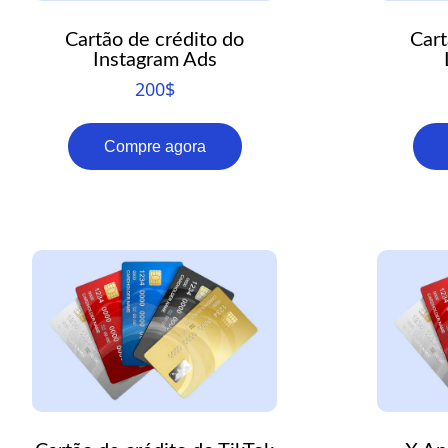
Cartão de crédito do
Cart
Instagram Ads
200
$
Compre agora