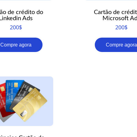
ão de crédito do
Cartão de crédi
Linkedin Ads
Microsoft A
200
$
200
$
Compre agora
Compre agora