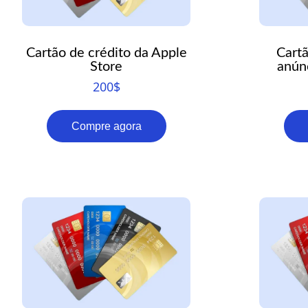
Cartão de crédito da Apple
Cartã
Store
anún
200
$
Compre agora