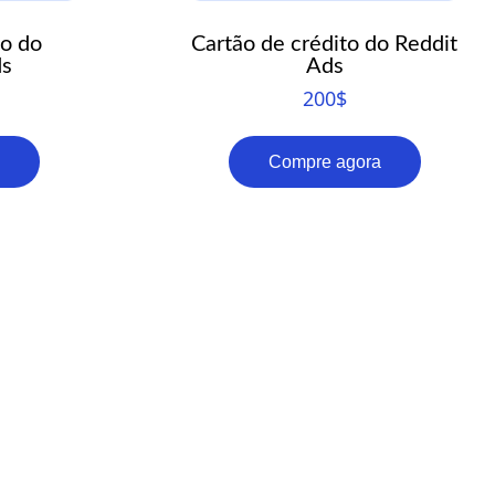
to do
Cartão de crédito do Reddit
ds
Ads
200
$
Compre agora