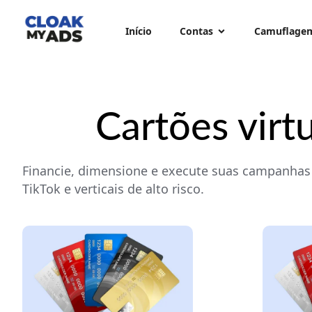
Início
Contas
Camuflage
Cartões virtu
Financie, dimensione e execute suas campanhas 
TikTok e verticais de alto risco.