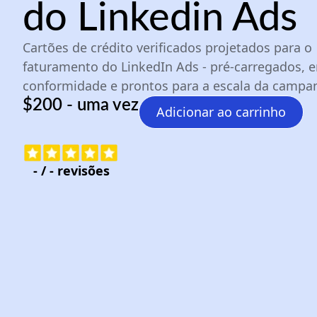
do Linkedin Ads
Cartões de crédito verificados projetados para o
faturamento do LinkedIn Ads - pré-carregados, 
conformidade e prontos para a escala da campa
$200 - uma vez
Adicionar ao carrinho
-
/
-
revisões