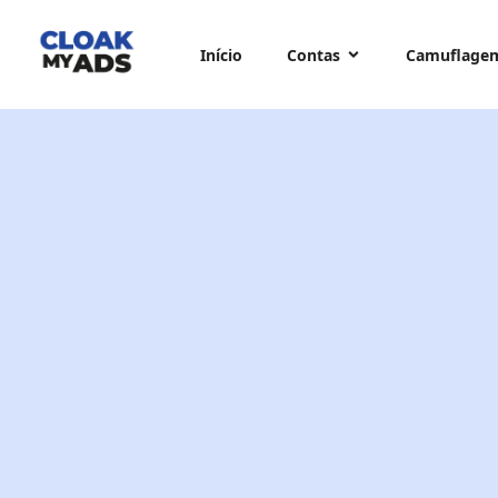
Início
Contas
Camuflage