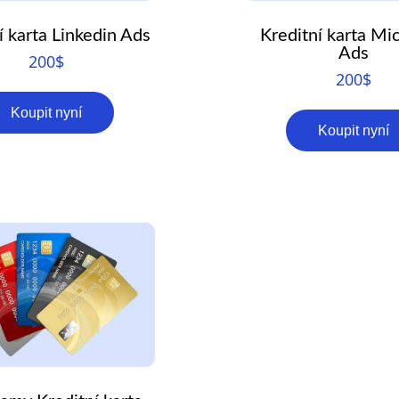
í karta Linkedin Ads
Kreditní karta Mi
Ads
200
$
200
$
Koupit nyní
Koupit nyní