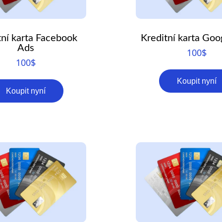
tní karta Facebook
Kreditní karta Goo
Ads
100
$
100
$
Koupit nyní
Koupit nyní