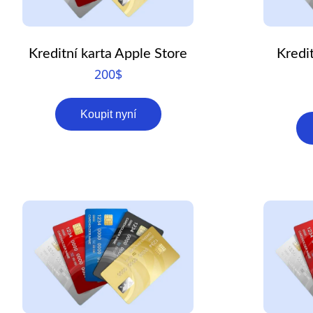
Kreditní karta Apple Store
Kredi
200
$
Koupit nyní