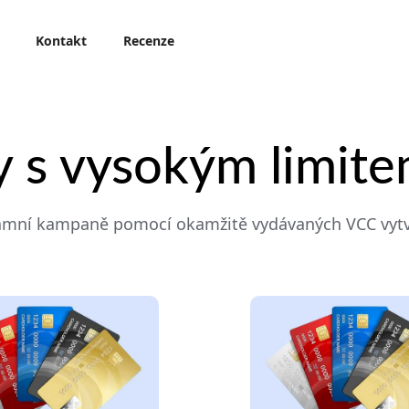
Kontakt
Recenze
ty s vysokým limit
eklamní kampaně pomocí okamžitě vydávaných VCC vyt