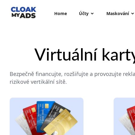
Home
Účty
Maskování
Virtuální kar
Bezpečně financujte, rozšiřujte a provozujte r
rizikové vertikální sítě.