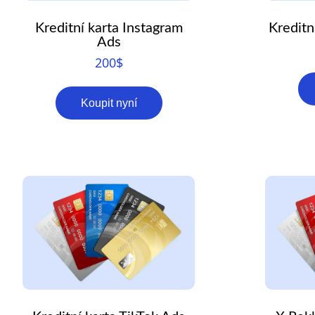
Kreditní karta Instagram
Kreditn
Ads
200
$
Koupit nyní