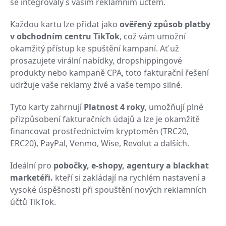
se integrovaly s vaším reklamním účtem.
Každou kartu lze přidat jako
ověřený způsob platby
v obchodním centru TikTok
, což vám umožní
okamžitý přístup ke spuštění kampaní. Ať už
prosazujete virální nabídky, dropshippingové
produkty nebo kampaně CPA, toto fakturační řešení
udržuje vaše reklamy živé a vaše tempo silné.
Tyto karty zahrnují
Platnost 4 roky
, umožňují plné
přizpůsobení fakturačních údajů a lze je okamžitě
financovat prostřednictvím kryptoměn (TRC20,
ERC20), PayPal, Venmo, Wise, Revolut a dalších.
Ideální pro
pobočky, e-shopy, agentury a blackhat
marketéři.
kteří si zakládají na rychlém nastavení a
vysoké úspěšnosti při spouštění nových reklamních
účtů TikTok.