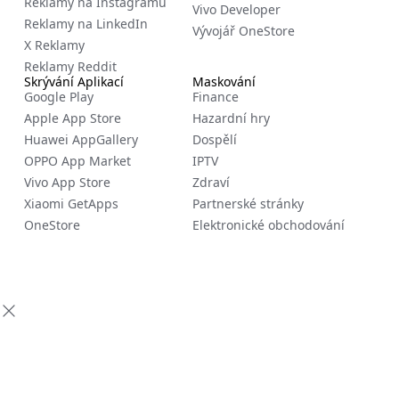
Reklamy na Instagramu
Vivo Developer
Reklamy na LinkedIn
Vývojář OneStore
X Reklamy
Reklamy Reddit
Skrývání Aplikací
Maskování
Google Play
Finance
Apple App Store
Hazardní hry
Huawei AppGallery
Dospělí
OPPO App Market
IPTV
Vivo App Store
Zdraví
Xiaomi GetApps
Partnerské stránky
OneStore
Elektronické obchodování