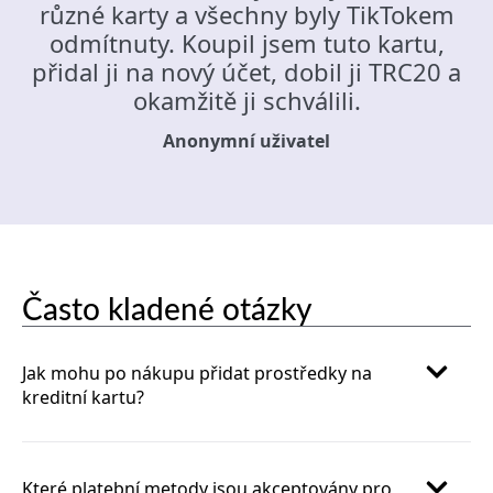
různé karty a všechny byly TikTokem
odmítnuty. Koupil jsem tuto kartu,
přidal ji na nový účet, dobil ji TRC20 a
okamžitě ji schválili.
Anonymní uživatel
Často kladené otázky
Jak mohu po nákupu přidat prostředky na
kreditní kartu?
Které platební metody jsou akceptovány pro