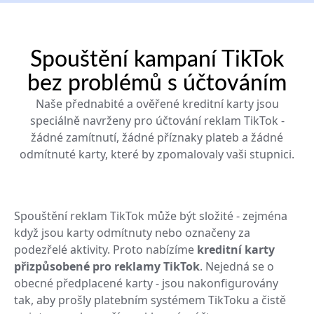
Spouštění kampaní TikTok
bez problémů s účtováním
Naše přednabité a ověřené kreditní karty jsou
speciálně navrženy pro účtování reklam TikTok -
žádné zamítnutí, žádné příznaky plateb a žádné
odmítnuté karty, které by zpomalovaly vaši stupnici.
Spouštění reklam TikTok může být složité - zejména
když jsou karty odmítnuty nebo označeny za
podezřelé aktivity. Proto nabízíme
kreditní karty
přizpůsobené pro reklamy TikTok
. Nejedná se o
obecné předplacené karty - jsou nakonfigurovány
tak, aby prošly platebním systémem TikToku a čistě