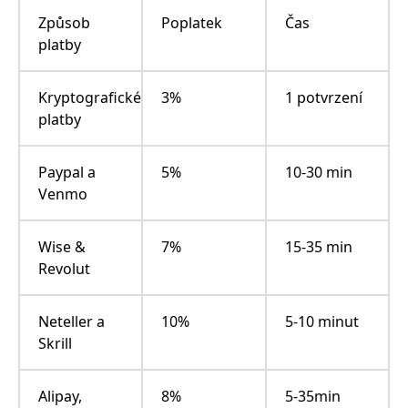
Způsob
Poplatek
Čas
platby
Kryptografické
3%
1 potvrzení
platby
Paypal a
5%
10-30 min
Venmo
Wise &
7%
15-35 min
Revolut
Neteller a
10%
5-10 minut
Skrill
Alipay,
8%
5-35min