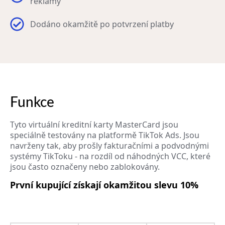
reklamy
Dodáno okamžitě po potvrzení platby
Funkce
Tyto virtuální kreditní karty MasterCard jsou
speciálně testovány na platformě TikTok Ads. Jsou
navrženy tak, aby prošly fakturačními a podvodnými
systémy TikToku - na rozdíl od náhodných VCC, které
jsou často označeny nebo zablokovány.
První kupující získají okamžitou slevu 10%