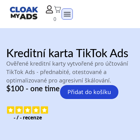
0
Kreditní karta TikTok Ads
Ověřené kreditní karty vytvořené pro účtování
TikTok Ads - přednabité, otestované a
optimalizované pro agresivní škálování.
$100 - one time
Přidat do košíku
-
/
-
recenze