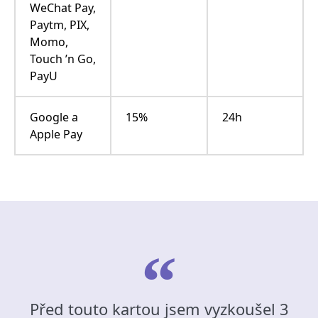
WeChat Pay,
Paytm, PIX,
Momo,
Touch ’n Go,
PayU
Google a
15%
24h
Apple Pay
Před touto kartou jsem vyzkoušel 3