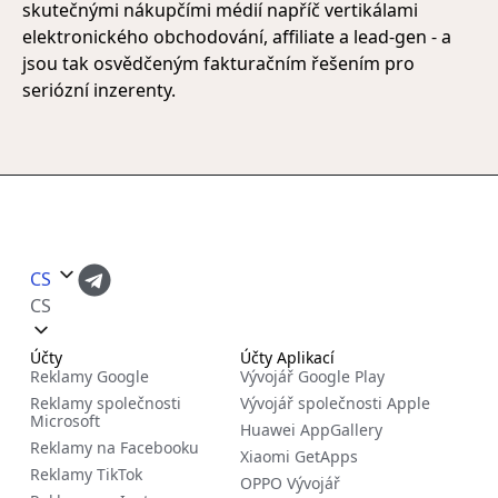
skutečnými nákupčími médií napříč vertikálami
elektronického obchodování, affiliate a lead-gen - a
jsou tak osvědčeným fakturačním řešením pro
seriózní inzerenty.
CS
CS
Účty
Účty Aplikací
Reklamy Google
Vývojář Google Play
Reklamy společnosti
Vývojář společnosti Apple
Microsoft
Huawei AppGallery
Reklamy na Facebooku
Xiaomi GetApps
Reklamy TikTok
OPPO Vývojář