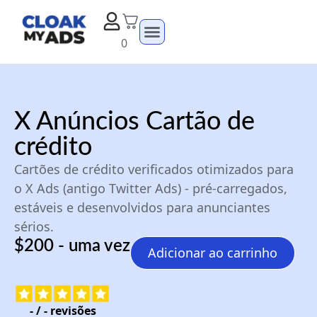
0
X Anúncios Cartão de
crédito
Cartões de crédito verificados otimizados para
o X Ads (antigo Twitter Ads) - pré-carregados,
estáveis e desenvolvidos para anunciantes
sérios.
$200 - uma vez
Adicionar ao carrinho
-
/
-
revisões