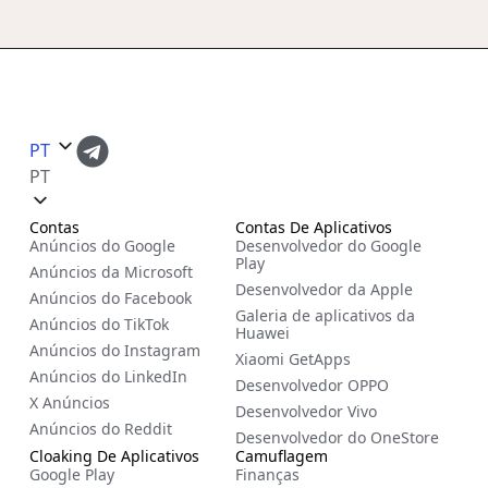
PT
PT
Contas
Contas De Aplicativos
Anúncios do Google
Desenvolvedor do Google
Play
Anúncios da Microsoft
Desenvolvedor da Apple
Anúncios do Facebook
Galeria de aplicativos da
Anúncios do TikTok
Huawei
Anúncios do Instagram
Xiaomi GetApps
Anúncios do LinkedIn
Desenvolvedor OPPO
X Anúncios
Desenvolvedor Vivo
Anúncios do Reddit
Desenvolvedor do OneStore
Cloaking De Aplicativos
Camuflagem
Google Play
Finanças