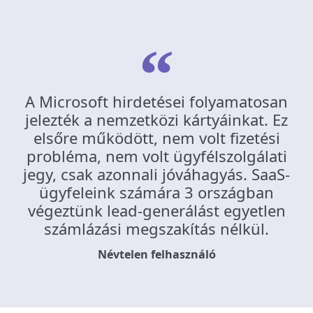
A Microsoft hirdetései folyamatosan
jelezték a nemzetközi kártyáinkat. Ez
elsőre működött, nem volt fizetési
probléma, nem volt ügyfélszolgálati
jegy, csak azonnali jóváhagyás. SaaS-
ügyfeleink számára 3 országban
végeztünk lead-generálást egyetlen
számlázási megszakítás nélkül.
Névtelen felhasználó