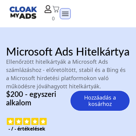
0
Microsoft Ads Hitelkártya
Ellenőrzött hitelkártyák a Microsoft Ads
számlázáshoz - előretöltött, stabil és a Bing és
a Microsoft hirdetési platformokon való
működésre jóváhagyott hitelkártyák.
$200 - egyszeri
Hozzáadás a
alkalom
kosárhoz
-
/
-
értékelések