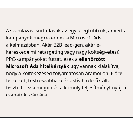
A számlázási súrlódások az egyik legfőbb ok, amiért a
kampányok megrekednek a Microsoft Ads
alkalmazásban. Akár B2B lead-gen, akár e-
kereskedelmi retargeting vagy nagy költségvetésű
PPC-kampányokat futtat, ezek a
ellenőrzött
Microsoft Ads hitelkártyák
úgy vannak kialakítva,
hogy a költekezésed folyamatosan áramoljon. Előre
feltöltött, testreszabható és aktív hirdetők által
tesztelt - ez a megoldás a komoly teljesítményt nyújtó
csapatok számára.