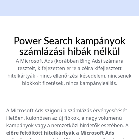
Power Search kampányok
számlázási hibák nélkül
A Microsoft Ads (korábban Bing Ads) számára
tesztelt, kifejezetten erre a célra kifejlesztett
hitelkártyák - nincs ellenőrzési késedelem, nincsenek
blokkolt fizetések, nincs kampányleállás.
A Microsoft Ads szigorú a számlázás érvényesítését
illetően, különösen az új fiókok, a nagy volumenű
kampányok vagy a nemzetközi hirdetők esetében. A
előre feltöltött hitelkártyák a Microsoft Ads