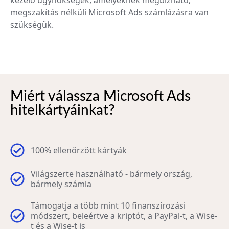
megszakítás nélküli Microsoft Ads számlázásra van
szükségük.
Miért válassza Microsoft Ads
hitelkártyáinkat?
100% ellenőrzött kártyák
Világszerte használható - bármely ország,
bármely számla
Támogatja a több mint 10 finanszírozási
módszert, beleértve a kriptót, a PayPal-t, a Wise-
t és a Wise-t is