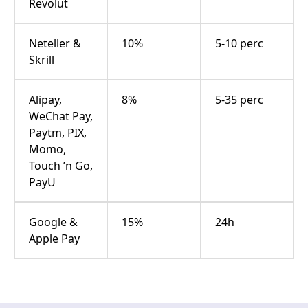
Revolut
Neteller &
10%
5-10 perc
Skrill
Alipay,
8%
5-35 perc
WeChat Pay,
Paytm, PIX,
Momo,
Touch ’n Go,
PayU
Google &
15%
24h
Apple Pay