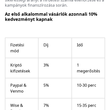
kampányok finanszírozása során.
Az első alkalommal vásárlók azonnali 10%
kedvezményt kapnak
Fizetési
Díj
Idő
mód
Kriptó
3%
1
kifizetések
megerősítés
Paypal &
5%
10-30 perc
Venmo
Wise &
7%
15-35 perc