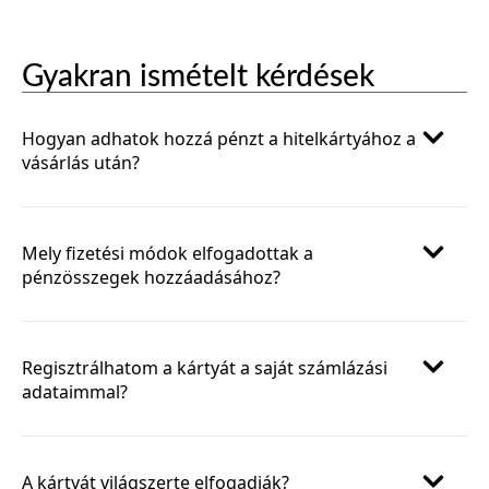
Gyakran ismételt kérdések
Hogyan adhatok hozzá pénzt a hitelkártyához a
vásárlás után?
Mely fizetési módok elfogadottak a
pénzösszegek hozzáadásához?
Regisztrálhatom a kártyát a saját számlázási
adataimmal?
A kártyát világszerte elfogadják?