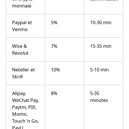
monnaie
Paypal et
5%
10-30 min
Venmo
Wise &
7%
15-35 min
Revolut
Neteller et
10%
5-10 min
Skrill
Alipay,
8%
5-35
WeChat Pay,
minutes
Paytm, PIX,
Momo,
Touch ’n Go,
PayU