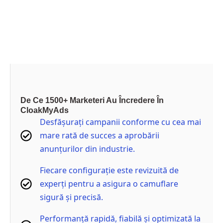
Cumpărați
acum
De Ce 1500+ Marketeri Au Încredere În
CloakMyAds
Desfășurați campanii conforme cu cea mai
mare rată de succes a aprobării
anunțurilor din industrie.
Fiecare configurație este revizuită de
experți pentru a asigura o camuflare
sigură și precisă.
Performanță rapidă, fiabilă și optimizată la