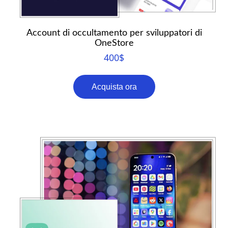
Account di occultamento per sviluppatori di
OneStore
400
$
Acquista ora