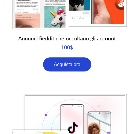
Annunci Reddit che occultano gli account
100
$
Acquista ora