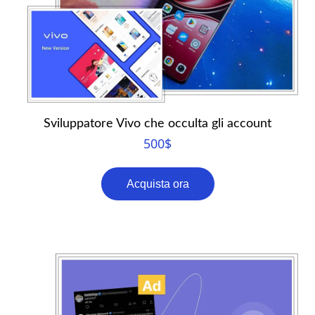
Sviluppatore Vivo che occulta gli account
500
$
Acquista ora