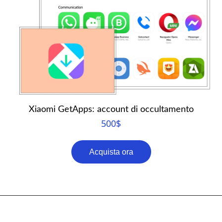
Xiaomi GetApps: account di occultamento
500
$
Acquista ora