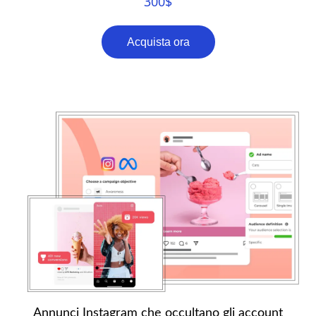
300
$
Acquista ora
Annunci Instagram che occultano gli account