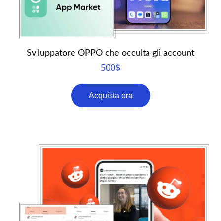
Sviluppatore OPPO che occulta gli account
500
$
Acquista ora