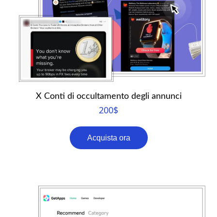
X Conti di occultamento degli annunci
200
$
Acquista ora