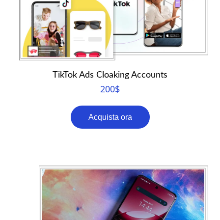
TikTok Ads Cloaking Accounts
200
$
Acquista ora