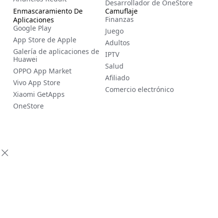
Desarrollador de OneStore
Enmascaramiento De
Camuflaje
Finanzas
Aplicaciones
Google Play
Juego
App Store de Apple
Adultos
Galería de aplicaciones de
IPTV
Huawei
Salud
OPPO App Market
Afiliado
Vivo App Store
Comercio electrónico
Xiaomi GetApps
OneStore