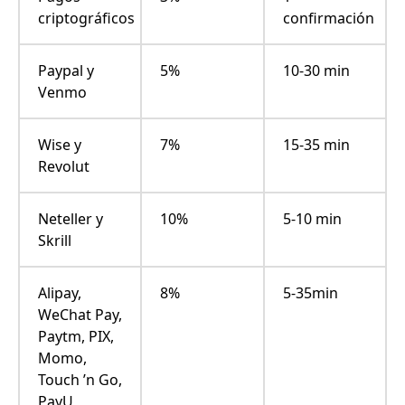
criptográficos
confirmación
Paypal y
5%
10-30 min
Venmo
Wise y
7%
15-35 min
Revolut
Neteller y
10%
5-10 min
Skrill
Alipay,
8%
5-35min
WeChat Pay,
Paytm, PIX,
Momo,
Touch ’n Go,
PayU