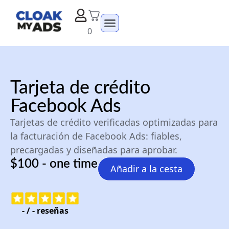
0
Tarjeta de crédito
Facebook Ads
Tarjetas de crédito verificadas optimizadas para
la facturación de Facebook Ads: fiables,
precargadas y diseñadas para aprobar.
$100 - one time
Añadir a la cesta
-
/
-
reseñas