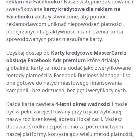
reklam na Facebooku
? Nasze wstępnie załadowane i
zweryfikowane
karty kredytowe dla reklam na
Facebooku
zostały stworzone, aby pomóc
reklamodawcom uniknąć niepowodzeń płatności,
podejrzanych flag aktywności i zamrożenia konta
spowodowanych przez niezaufane karty.
Uzyskaj dostęp do
Karty kredytowe MasterCard z
obsługą Facebook Ads premium
które działają
globalnie. Karty te można dodać jako zweryfikowane
metody płatności w Facebook Business Manager i są
one gotowe do natychmiastowego finansowania
kampanii - bez odrzuceń, bez pętli weryfikacyjnych.
Każda karta zawiera
4-letni okres ważności
i może
być w pełni zarejestrowany przy użyciu wybranej
nazwy rozliczeniowej, adresu i lokalizacji. Możesz
dodawać środki bezpośrednio za pośrednictwem
naszej platformy, korzystając z wielu metod płatności,