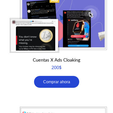
Cuentas X Ads Cloaking
200
$
Comprar ahora