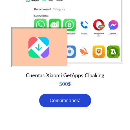
Cuentas Xiaomi GetApps Cloaking
500
$
Comprar ahora