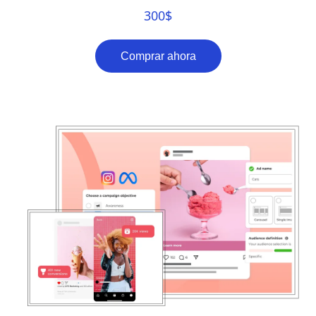
300
$
Comprar ahora