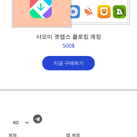
샤오미 겟앱스 클로킹 계정
500
$
지금 구매하기
KO
EN
계정
앱 계정