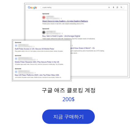
구글 애즈 클로킹 계정
200
$
지금 구매하기