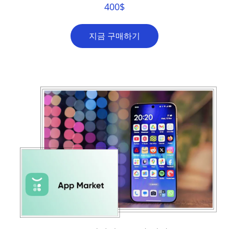
400
$
지금 구매하기