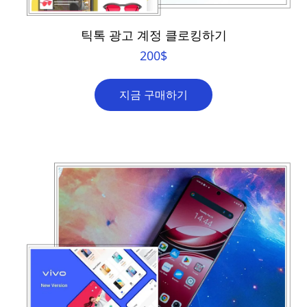
틱톡 광고 계정 클로킹하기
200
$
지금 구매하기