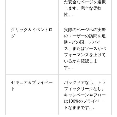
た安全なページを選択
します。完全な柔軟
性。.
クリック＆イベントロ
実際のページへの実際
グ
のユーザーの訪問を追
跡 - どの国、デバイ
ス、またはソースがパ
フォーマンスを上げて
いるかを確認しま
す。.
セキュア＆プライベー
バックドアなし、トラ
ト
フィックリークなし。
キャンペーンやフロー
は100%のプライベー
トなままです。.