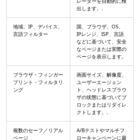
レーターを自動的に検
出します。.
地域、IP、デバイス、
国、ブラウザ、OS、
言語フィルター
IPレンジ、ISP、言語
などに基づいて、安全
なページまたは実際の
ページを表示します。
ブラウザ・フィンガー
画面サイズ、解像度、
プリント・フィルタリ
ユーザーエージェン
ング
ト、ヘッドレスブラウ
ザの状態に基づいてブ
ロックまたはリダイレ
クトします。.
複数のセーフ／リアル
A/Bテストやマルチフ
ページ
ローキャンペーンに最