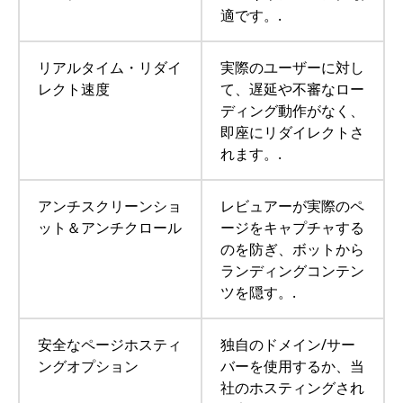
適です。.
リアルタイム・リダイ
実際のユーザーに対し
レクト速度
て、遅延や不審なロー
ディング動作がなく、
即座にリダイレクトさ
れます。.
アンチスクリーンショ
レビュアーが実際のペ
ット＆アンチクロール
ージをキャプチャする
のを防ぎ、ボットから
ランディングコンテン
ツを隠す。.
安全なページホスティ
独自のドメイン/サー
ングオプション
バーを使用するか、当
社のホスティングされ