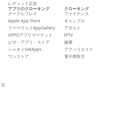
レディット広告
アプリのクローキング
クローキング
グーグルプレイ
ファイナンス
Apple App Store
ギャンブル
ファーウェイAppGallery
アダルト
OPPOアプリマーケット
IPTV
ビボ・アプリ・ストア
健康
シャオミGetApps
アフィリエイト
ワンストア
電子商取引