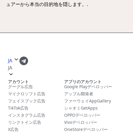
ュアーから本当の目的地を隠します。.
JA
JA
アカウント
アプリのアカウント
グーグル広告
Google Playデベロッパー
マイクロソフト広告
アップル開発者
フェイスブック広告
ファーウェイAppGallery
TikTok広告
シャオミGetApps
インスタグラム広告
OPPOデベロッパー
リンクトイン広告
Vivoデベロッパー
X広告
OneStoreデベロッパー