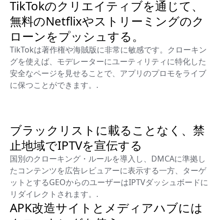
TikTokのクリエイティブを通じて、
無料のNetflixやストリーミングのク
ローンをプッシュする。
TikTokは著作権や海賊版に非常に敏感です。クローキン
グを使えば、モデレーターにユーティリティに特化した
安全なページを見せることで、アプリのプロモをライブ
に保つことができます。.
ブラックリストに載ることなく、禁
止地域でIPTVを宣伝する
国別のクローキング・ルールを導入し、DMCAに準拠し
たコンテンツを広告レビュアーに表示する一方、ターゲ
ットとするGEOからのユーザーはIPTVダッシュボードに
リダイレクトされます。.
APK改造サイトとメディアハブには