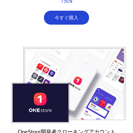
150
$
今すぐ購入
OneStore開発者クローキングアカウント