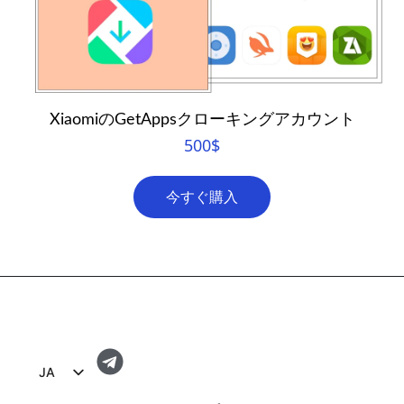
XiaomiのGetAppsクローキングアカウント
500
$
今すぐ購入
JA
EN