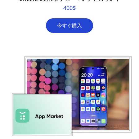
400
$
今すぐ購入