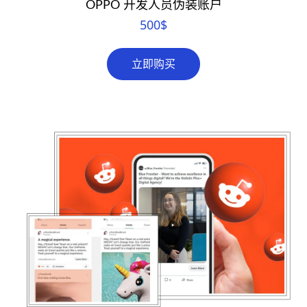
OPPO 开发人员伪装账户
500
$
立即购买