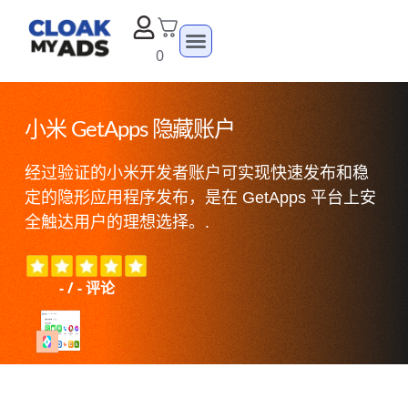
0
小米 GetApps 隐藏账户
经过验证的小米开发者账户可实现快速发布和稳
定的隐形应用程序发布，是在 GetApps 平台上安
全触达用户的理想选择。.
-
/
-
评论