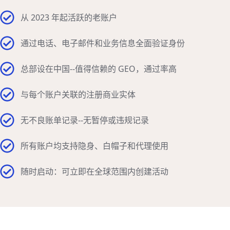
从 2023 年起活跃的老账户
通过电话、电子邮件和业务信息全面验证身份
总部设在中国--值得信赖的 GEO，通过率高
与每个账户关联的注册商业实体
无不良账单记录--无暂停或违规记录
所有账户均支持隐身、白帽子和代理使用
随时启动：可立即在全球范围内创建活动