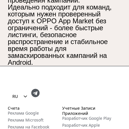
проведения кампании.
Идеально подходит для команд,
которым нужен проверенный
доступ к OPPO App Market без
ограничений - более быстрые
листинги, безопасное
распространение и стабильное
время работы для
замаскированных кампаний на
Android.
RU
EN
Счета
Учетные Записи
Реклама Google
Приложений
FR
Разработчик Google Play
Реклама Microsoft
ES
Разработчик Apple
Реклама на Facebook