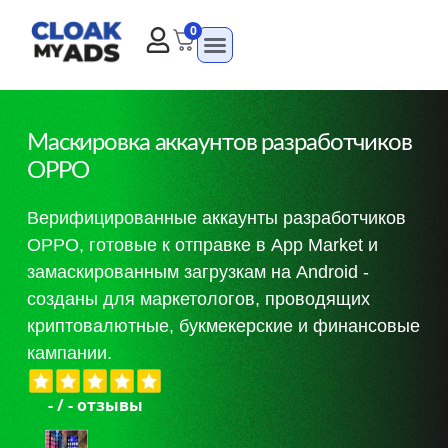
0
Маскировка аккаунтов разработчиков
OPPO
Верифицированные аккаунты разработчиков
OPPO, готовые к отправке в App Market и
замаскированным загрузкам на Android -
созданы для маркетологов, проводящих
криптовалютные, букмекерские и финансовые
кампании.
-
/
-
отзывы