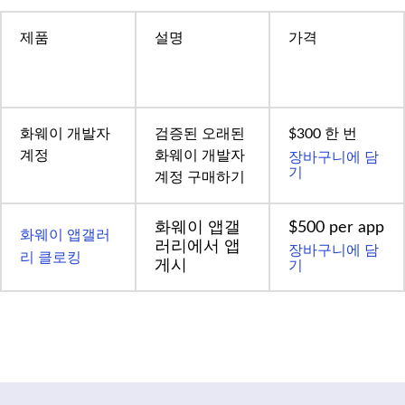
제품
설명
가격
화웨이 개발자
검증된 오래된
$300 한 번
장바구니에 담
계정
화웨이 개발자
기
계정 구매하기
화웨이 앱갤
$500 per app
화웨이 앱갤러
러리에서 앱
장바구니에 담
리 클로킹
기
게시