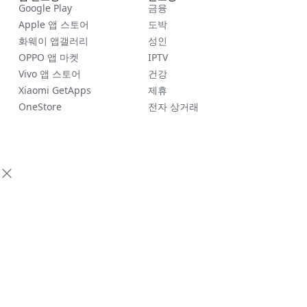
Google Play
금융
Apple 앱 스토어
도박
화웨이 앱갤러리
성인
OPPO 앱 마켓
IPTV
Vivo 앱 스토어
건강
Xiaomi GetApps
제휴
OneStore
전자 상거래