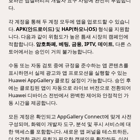
호하는 앱갤러리의 개발자 요구 사항에 완전히 부합합니
다.
각 계정을 통해 두 계정 모두에 앱을 업로드할 수 있습니
다.
APK(안드로이드)
및
HAP(하모니OS)
형식을 지원합
니다. 다음과 같이 위험도가 높은 틈새 시장의 캠페인에
적합합니다.
암호화폐, 베팅, 금융, IPTV, 데이트
, 다른 스
토어에서는 승인이 거의 불가능합니다.
수동 또는 자동 검토 중에 규정을 준수하는 앱 콘텐츠를
표시하면서 실제 광고와 앱 프로모션을 실행할 수 있는
Huawei AppGallery 클로킹 설정이 가능합니다. 승인 후
에는 클로킹된 앱이 자동으로 라이브 버전으로 전환되어
Huawei 디바이스 전반에서 완벽한 제어와 안정적인 가
동 시간을 제공합니다.
모든 계정은 확인되고 AppGallery Connect에 맞게 사전
구성되며, 화웨이 개발자 도구, 분석 및 푸시 서비스에 대
한 액세스를 포함합니다. 새로운 앱 퍼널을 테스트하든,
더 엄격한 관리 우회가 필요한 캠페인을 확장하든, 이러