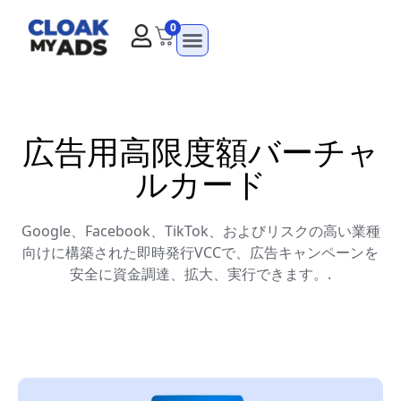
0
広告用高限度額バーチャ
ルカード
Google、Facebook、TikTok、およびリスクの高い業種
向けに構築された即時発行VCCで、広告キャンペーンを
安全に資金調達、拡大、実行できます。.