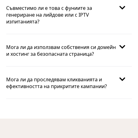
Съвместимо ли е това с фуниите за
генериране на лийдове или с IPTV
изпитанията?
Мога ли да използвам собствения си домейн
и хостинг за безопасната страница?
Мога ли да проследявам кликванията и
ефективността на прикритите кампании?