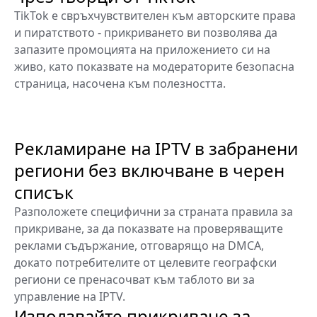
TikTok е свръхчувствителен към авторските права
и пиратството - прикриването ви позволява да
запазите промоцията на приложението си на
живо, като показвате на модераторите безопасна
страница, насочена към полезността.
Рекламиране на IPTV в забранени
региони без включване в черен
списък
Разположете специфични за страната правила за
прикриване, за да показвате на проверяващите
реклами съдържание, отговарящо на DMCA,
докато потребителите от целевите географски
региони се пренасочват към таблото ви за
управление на IPTV.
Използвайте прикриване за