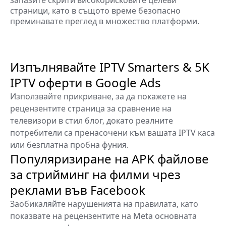
страници, като в същото време безопасно
преминавате преглед в множество платформи.
Изпълнявайте IPTV Smarters & 5K
IPTV оферти в Google Ads
Използвайте прикриване, за да покажете на
рецензентите страница за сравнение на
телевизори в стил блог, докато реалните
потребители са пренасочени към вашата IPTV каса
или безплатна пробна фуния.
Популяризиране на APK файлове
за стрийминг на филми чрез
реклами във Facebook
Заобикаляйте нарушенията на правилата, като
показвате на рецензентите на Meta основната