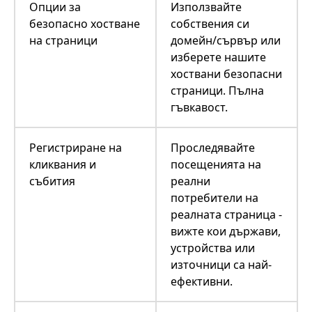
Опции за
Използвайте
безопасно хостване
собствения си
на страници
домейн/сървър или
изберете нашите
хоствани безопасни
страници. Пълна
гъвкавост.
Регистриране на
Проследявайте
кликвания и
посещенията на
събития
реални
потребители на
реалната страница -
вижте кои държави,
устройства или
източници са най-
ефективни.