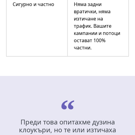
Сигурно и частно
Няма задни
вратички, няма
изтичане на
трафик. Вашите
кампании и потоци
остават 100%
частни.
Преди това опитахме дузина
клоукъри, но те или изтичаха