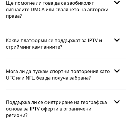
Ще помогне ли това да се заобиколят
сигналите DMCA или свалянето на авторски
права?
Какви платформи се поддържат за IPTV и
стрийминг кампаниите?
Мога ли да пускам спортни повторения като
UFC или NFL, без да получа забрана?
Поддържа ли се филтриране на географска
основа за IPTV оферти в ограничени
региони?