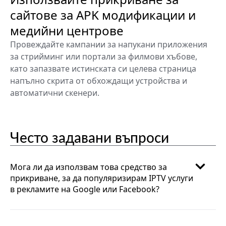
сайтове за APK модификации и
медийни центрове
Провеждайте кампании за напукани приложения
за стрийминг или портали за филмови хъбове,
като запазвате истинската си целева страница
напълно скрита от обхождащи устройства и
автоматични скенери.
Често задавани въпроси
Мога ли да използвам това средство за
прикриване, за да популяризирам IPTV услуги
в рекламите на Google или Facebook?