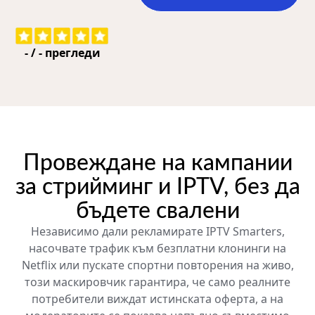
-
/
-
прегледи
Провеждане на кампании
за стрийминг и IPTV, без да
бъдете свалени
Независимо дали рекламирате IPTV Smarters,
насочвате трафик към безплатни клонинги на
Netflix или пускате спортни повторения на живо,
този маскировчик гарантира, че само реалните
потребители виждат истинската оферта, а на