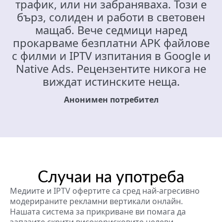
трафик, или ни забраняваха. Този е
бърз, солиден и работи в световен
мащаб. Вече седмици наред
прокарваме безплатни APK файлове
с филми и IPTV изпитания в Google и
Native Ads. Рецензентите никога не
виждат истинските неща.
Анонимен потребител
Случаи на употреба
Медиите и IPTV офертите са сред най-агресивно
модерираните рекламни вертикали онлайн.
Нашата система за прикриване ви помага да
запазите скрити високорисковите целеви