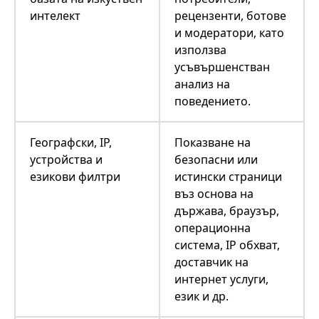
интелект
рецензенти, ботове
и модератори, като
използва
усъвършенстван
анализ на
поведението.
Географски, IP,
Показване на
устройства и
безопасни или
езикови филтри
истински страници
въз основа на
държава, браузър,
операционна
система, IP обхват,
доставчик на
интернет услуги,
език и др.