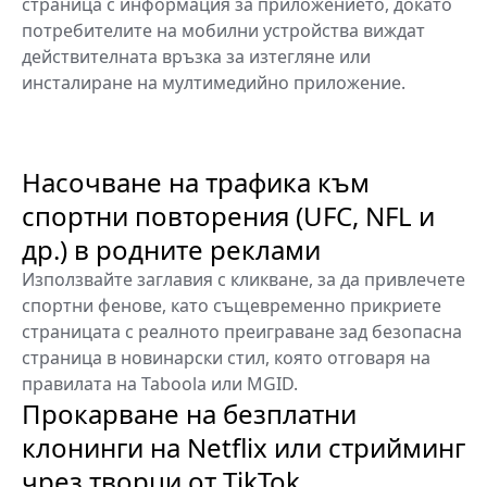
страница с информация за приложението, докато
потребителите на мобилни устройства виждат
действителната връзка за изтегляне или
инсталиране на мултимедийно приложение.
Насочване на трафика към
спортни повторения (UFC, NFL и
др.) в родните реклами
Използвайте заглавия с кликване, за да привлечете
спортни фенове, като същевременно прикриете
страницата с реалното преиграване зад безопасна
страница в новинарски стил, която отговаря на
правилата на Taboola или MGID.
Прокарване на безплатни
клонинги на Netflix или стрийминг
чрез творци от TikTok