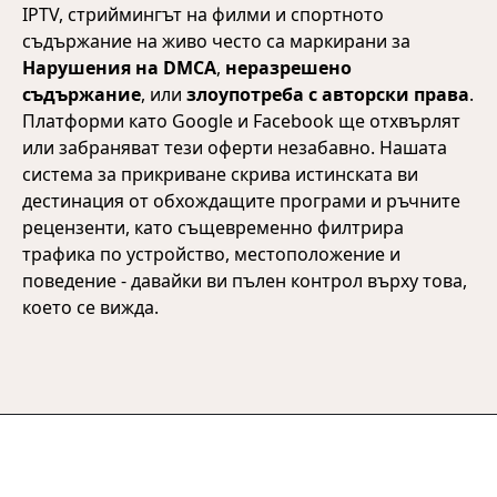
IPTV, стриймингът на филми и спортното
съдържание на живо често са маркирани за
Нарушения на DMCA
,
неразрешено
съдържание
, или
злоупотреба с авторски права
.
Платформи като Google и Facebook ще отхвърлят
или забраняват тези оферти незабавно. Нашата
система за прикриване скрива истинската ви
дестинация от обхождащите програми и ръчните
рецензенти, като същевременно филтрира
трафика по устройство, местоположение и
поведение - давайки ви пълен контрол върху това,
което се вижда.