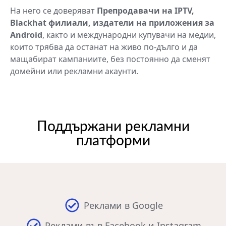
На него се доверяват
Препродавачи на IPTV,
Blackhat филиали, издатели на приложения за
Android
, както и международни купувачи на медии,
които трябва да останат на живо по-дълго и да
мащабират кампаниите, без постоянно да сменят
домейни или рекламни акаунти.
Поддържани рекламни
платформи
Реклами в Google
Реклами във Facebook и Instagram