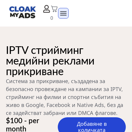
0
IPTV стрийминг
медийни реклами
прикриване
Система за прикриване, създадена за
безопасно провеждане на кампании за IPTV,
стрийминг на филми и спортни събития на
живо в Google, Facebook и Native Ads, без да
се задействат забрани или DMCA флагове.
$100 - per
Добавяне в
month
количката