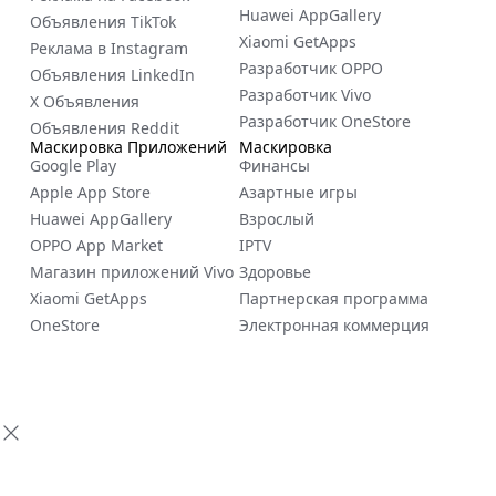
Huawei AppGallery
Объявления TikTok
Xiaomi GetApps
Реклама в Instagram
Разработчик OPPO
Объявления LinkedIn
Разработчик Vivo
X Объявления
Разработчик OneStore
Объявления Reddit
Маскировка Приложений
Маскировка
Google Play
Финансы
Apple App Store
Азартные игры
Huawei AppGallery
Взрослый
OPPO App Market
IPTV
Магазин приложений Vivo
Здоровье
Xiaomi GetApps
Партнерская программа
OneStore
Электронная коммерция