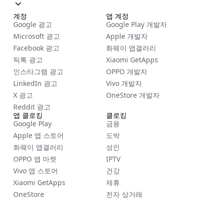
계정
앱 계정
Google 광고
Google Play 개발자
Microsoft 광고
Apple 개발자
Facebook 광고
화웨이 앱갤러리
틱톡 광고
Xiaomi GetApps
인스타그램 광고
OPPO 개발자
LinkedIn 광고
Vivo 개발자
X 광고
OneStore 개발자
Reddit 광고
앱 클로킹
클로킹
Google Play
금융
Apple 앱 스토어
도박
화웨이 앱갤러리
성인
OPPO 앱 마켓
IPTV
Vivo 앱 스토어
건강
Xiaomi GetApps
제휴
OneStore
전자 상거래