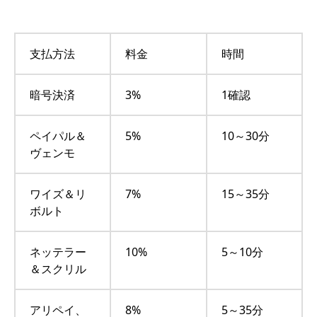
支払方法
料金
時間
暗号決済
3%
1確認
ペイパル＆
5%
10～30分
ヴェンモ
ワイズ＆リ
7%
15～35分
ボルト
ネッテラー
10%
5～10分
＆スクリル
アリペイ、
8%
5～35分