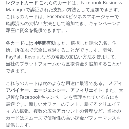
レジットカード
これらのカードは、Facebook Business
Managerで認証された支払い方法として追加できます。
これらのカードは、Facebookビジネスマネージャーで
確認済みの支払い方法として追加でき、キャンペーンに
即座に資金を提供できます。.
各カードには
4年間有効
また、選択した請求先名、住
所、所在地で完全に登録することができます。暗号、
PayPal、Revolutなどの複数の支払い方法を使用して、
当社のプラットフォームから直接資金を追加することが
できます。.
これらのカードは次のような用途に最適である。
メディ
アバイヤー、エージェンシー、アフィリエイト
, また、大
規模なFacebookキャンペーンを管理されている方にも
最適です。新しいオファーのテスト、勝てるクリエイテ
ィブの拡張、複数の広告アカウントの管理など、当社の
カードはスムーズで信頼性の高い課金パフォーマンスを
提供します。.