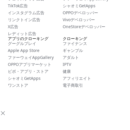
TikTok広告
シャオミGetApps
インスタグラム広告
OPPOデベロッパー
リンクトイン広告
Vivoデベロッパー
X広告
OneStoreデベロッパー
レディット広告
アプリのクローキング
クローキング
グーグルプレイ
ファイナンス
Apple App Store
ギャンブル
ファーウェイAppGallery
アダルト
OPPOアプリマーケット
IPTV
ビボ・アプリ・ストア
健康
シャオミGetApps
アフィリエイト
ワンストア
電子商取引