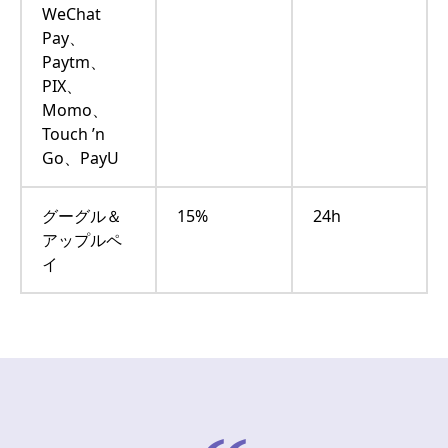
WeChat
Pay、
Paytm、
PIX、
Momo、
Touch ’n
Go、PayU
グーグル＆
15%
24h
アップルペ
イ