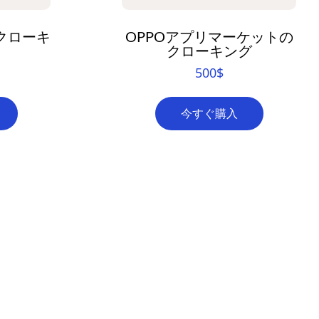
のクローキ
OPPOアプリマーケットの
クローキング
500
$
今すぐ購入