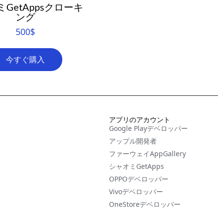
GetAppsクローキ
ング
500
$
今すぐ購入
アプリのアカウント
Google Playデベロッパー
アップル開発者
ファーウェイAppGallery
シャオミGetApps
OPPOデベロッパー
ト
Vivoデベロッパー
OneStoreデベロッパー