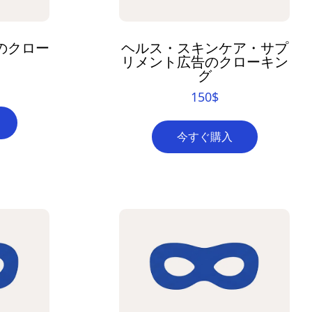
プリのクロー
ヘルス・スキンケア・サプ
リメント広告のクローキン
グ
150
$
今すぐ購入