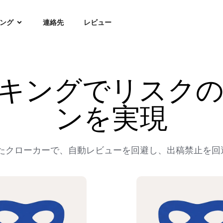
ング
連絡先
レビュー
ーキングでリスク
ンを実現
 Adsに対応したクローカーで、自動レビューを回避し、出稿禁