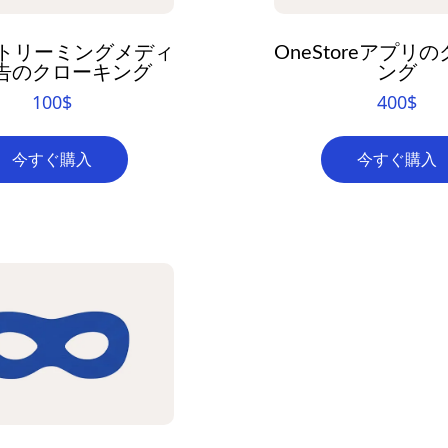
ストリーミングメディ
OneStoreアプリ
告のクローキング
ング
100
$
400
$
今すぐ購入
今すぐ購入