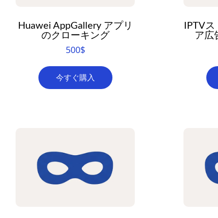
Huawei AppGallery アプリ
IPTV
のクローキング
ア広
500
$
今すぐ購入