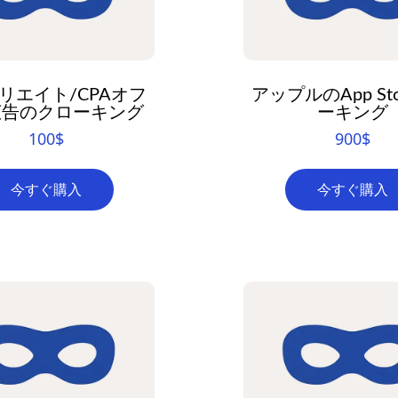
リエイト/CPAオフ
アップルのApp St
広告のクローキング
ーキング
100
$
900
$
今すぐ購入
今すぐ購入