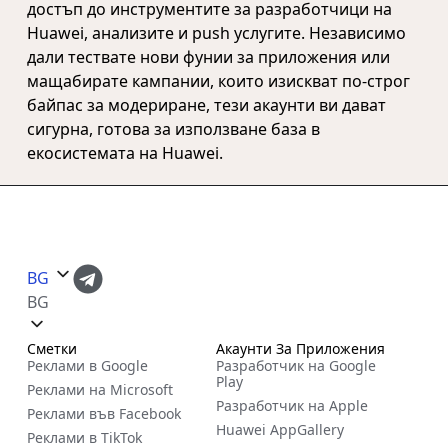
достъп до инструментите за разработчици на
Huawei, анализите и push услугите. Независимо
дали тествате нови фунии за приложения или
мащабирате кампании, които изискват по-строг
байпас за модериране, тези акаунти ви дават
сигурна, готова за използване база в
екосистемата на Huawei.
BG
BG
Сметки
Акаунти За Приложения
Реклами в Google
Разработчик на Google
Play
Реклами на Microsoft
Разработчик на Apple
Реклами във Facebook
Huawei AppGallery
Реклами в TikTok