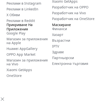
Xiaomi GetApps
Реклами в Instagram
Разработчик на OPPO
Реклами в LinkedIn
Разработчик на Vivo
X Обяви
Разработчик на OneStore
Реклами в Reddit
Прикриване На
Маскиране
Финанси
Приложения
Google Play
Хазарт
Магазин за приложения
Възрастни
на Apple
IPTV
Huawei AppGallery
Здраве
OPPO App Market
Партньорски
Магазин за приложения
Електронна търговия
на Vivo
Xiaomi GetApps
OneStore