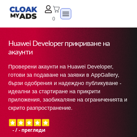
0
Huawei Developer прикриване на
акаунти
Проверени акаунти на Huawei Developer,
готови за подаване на заявки в AppGallery,
бързи одобрения и надеждно публикуване -
идеални за стартиране на прикрити
приложения, заобикаляне на ограниченията и
скрито разпространение.
-
/
-
прегледи