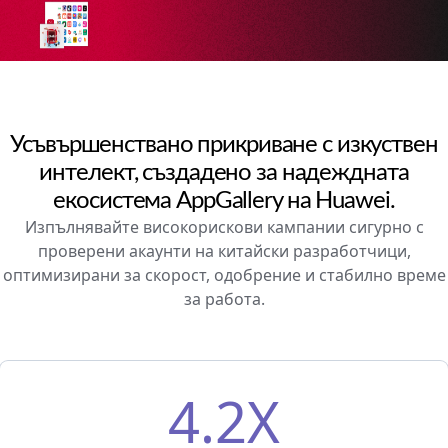
Усъвършенствано прикриване с изкуствен
интелект, създадено за надеждната
екосистема AppGallery на Huawei.
Изпълнявайте високорискови кампании сигурно с
проверени акаунти на китайски разработчици,
оптимизирани за скорост, одобрение и стабилно време
за работа.
4.2X