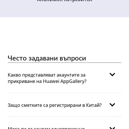
Често задавани въпроси
Какво представляват акаунтите за
прикриване на Huawei AppGallery?
Защо сметките са регистрирани в Китай?
Мога ли да качвам едновременно