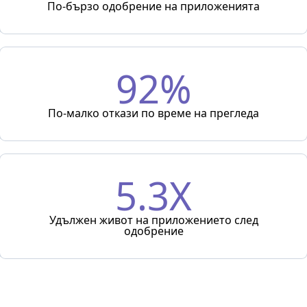
По-бързо одобрение на приложенията
92%
По-малко откази по време на прегледа
5.3X
Удължен живот на приложението след
одобрение