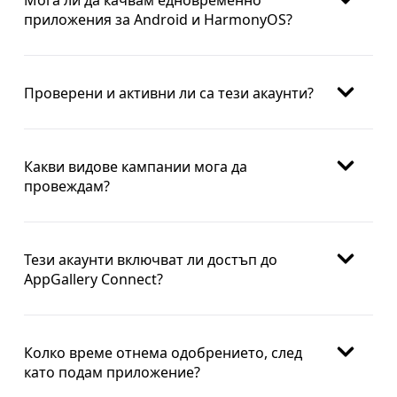
приложения за Android и HarmonyOS?
Проверени и активни ли са тези акаунти?
Какви видове кампании мога да
провеждам?
Тези акаунти включват ли достъп до
AppGallery Connect?
Колко време отнема одобрението, след
като подам приложение?