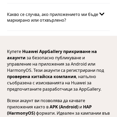
Какво се случва, ако приложението ми бъде
маркирано или отхвърлено?
Купете
Huawei AppGallery прикриване на
акаунти
за безопасно публикуване и
управление на приложения за Android или
HarmonyOS. Тези акаунти са регистрирани под
проверена китайска компания
, напълно
съобразена с изискванията на Huawei за
предпочитаните разработчици за AppGallery.
Всеки акаунт ви позволява да качвате
приложения както в
APK (Android)
и
HAP
(HarmonyOS)
формати. Идеален за кампании във