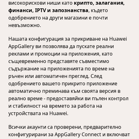
високорискови ниши като
крипто, залагания,
финанси, IPTV и запознанства
, където
одобрението на други магазини е почти
невъзможно.
Нашата конфигурация за прикриване на Huawei
AppGallery ви позволява да пускате реални
реклами и промоции на приложения, като
същевременно представяте съвместимо
съдържание на приложенията по време на
ръчен или автоматичен преглед. След
одобрението вашето прикрито приложение
автоматично преминава към своята версия в
реално време - предоставяйки ви пълен контрол
и стабилност на времето за работа на
устройствата на Huawei.
Всички акаунти са проверени, предварително
конфигурирани за AppGallery Connect и включват