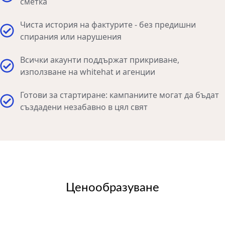
сметка
Чиста история на фактурите - без предишни
спирания или нарушения
Всички акаунти поддържат прикриване,
използване на whitehat и агенции
Готови за стартиране: кампаниите могат да бъдат
създадени незабавно в цял свят
Ценообразуване