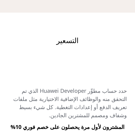
التسعير
حدد حساب مطوِّر Huawei Developer الذي تم
التحقق منه والوظائف الإضافية الاختيارية مثل ملفات
تعريف الدفع أو إعدادات التغطية. كل شيء بسيط
وشفاف ومصمم للمشترين الجادين.
المشترون لأول مرة يحصلون على خصم فوري 10%