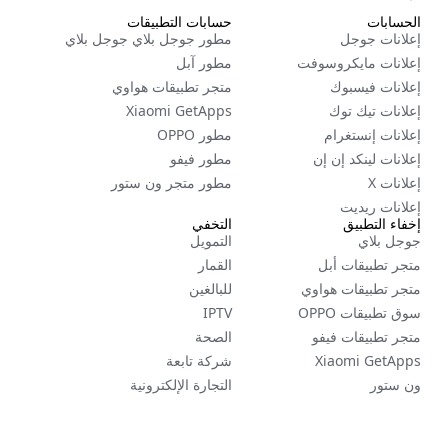
الحسابات
حسابات التطبيقات
إعلانات جوجل
مطور جوجل بلاي جوجل بلاي
إعلانات مايكروسوفت
مطور آبل
إعلانات فيسبوك
متجر تطبيقات هواوي
إعلانات تيك توك
Xiaomi GetApps
إعلانات إنستغرام
مطور OPPO
إعلانات لينكد إن إن
مطور فيفو
إعلانات X
مطور متجر ون ستور
إعلانات ريديت
إخفاء التطبيق
التخفي
جوجل بلاي
التمويل
متجر تطبيقات أبل
القمار
متجر تطبيقات هواوي
للبالغين
سوق تطبيقات OPPO
IPTV
متجر تطبيقات فيفو
الصحة
Xiaomi GetApps
شركة تابعة
ون ستور
التجارة الإلكترونية