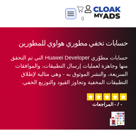
0
حسابات تخفي مطوري هواوي للمطورين
حسابات مطوّري Huawei Developer التي تم التحقق
منها وجاهزة لعمليات إرسال التطبيقات، والموافقات
السريعة، والنشر الموثوق به - وهي مثالية لإطلاق
التطبيقات المخفية وتجاوز القيود والتوزيع الخفي.
-
/
-
المراجعات