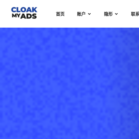
首页
账户
隐形
联