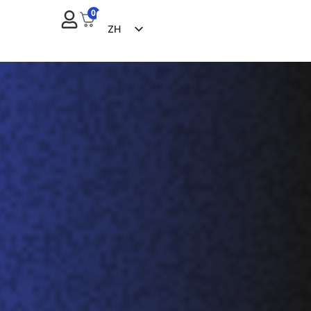
0
ZH
EN
FR
ES
NL
RU
DE
IT
CS
BG
EL
PL
PT