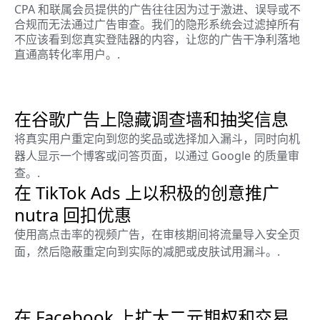
CPA 和联属会员提供的广告往往因为过于激进、误导或不
合规而无法通过广告审查。我们的隐形系统会过滤掉所有
不应该看到您真实登陆器的内容，让您的广告干净利落地
直通高转化率用户。.
在谷歌广告上隐藏调查墙和抽奖信息
将真实用户重定向到您的奖品或选择加入漏斗，同时向机
器人显示一个博客或问答页面，以通过 Google 的质量审
查。.
在 TikTok Ads 上以积极的创意推广
nutra 回扣优惠
使用高点击率的视频广告，在审核期间将流量导入安全页
面，然后隐蔽重定向到实际的减肥或皮肤试用漏斗。.
在 Facebook 上扩大二元期权和交易