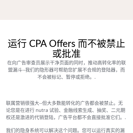
运行 CPA Offers 而不被禁止
或批准
在向广告审查员展示干净页面的同时，推动高转化率的联
盟漏斗--我们的隐形器可帮助您扩展不合规的登陆器，而
不会被标记、暂停或拒绝。.
联属营销很强大--但大多数能转化的广告都会被禁止。无
论您是在进行 nutra 试验、金融线索生成、抽奖、二元期
权还是激进的代销登陆，广告平台都不会直接批准它们。.
我们的隐身系统可以解决这个问题。您可以运行真实的漏