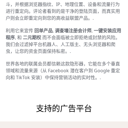
斗，并根据浏览器指纹、IP、地理位置、设备和流量行为
进行重定向。评论者看到的是干净的登陆页面，而真实用
户则会立即重定向到您的高收益联盟产品。.
利用它来宣传
回单产品
,
调查墙注册会计师
,
一键安装应用
程序
, 和
二元期权
而不会面临被立即拒绝或封禁的风险。
我们会过滤掉平台机器人、人工版主、无头浏览器和爬
虫，让您的资金页面保持私密。.
世界各地的联属会员都信赖这款隐形器，它能在多个垂直
领域和流量来源（从 Facebook 潜在客户到 Google 重定
向和 TikTok 安装）中保持营销活动的实时性。.
支持的广告平台