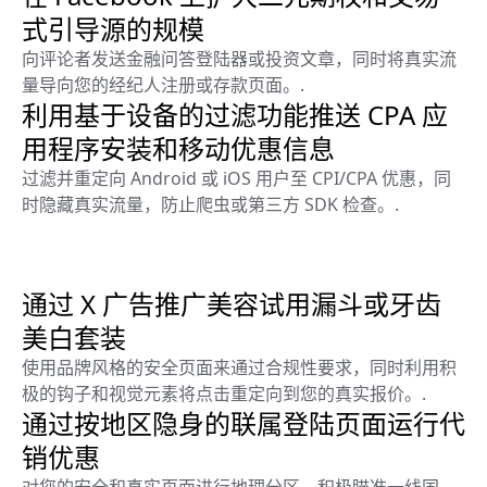
式引导源的规模
向评论者发送金融问答登陆器或投资文章，同时将真实流
量导向您的经纪人注册或存款页面。.
利用基于设备的过滤功能推送 CPA 应
用程序安装和移动优惠信息
过滤并重定向 Android 或 iOS 用户至 CPI/CPA 优惠，同
时隐藏真实流量，防止爬虫或第三方 SDK 检查。.
通过 X 广告推广美容试用漏斗或牙齿
美白套装
使用品牌风格的安全页面来通过合规性要求，同时利用积
极的钩子和视觉元素将点击重定向到您的真实报价。.
通过按地区隐身的联属登陆页面运行代
销优惠
对您的安全和真实页面进行地理分区，积极瞄准一线国