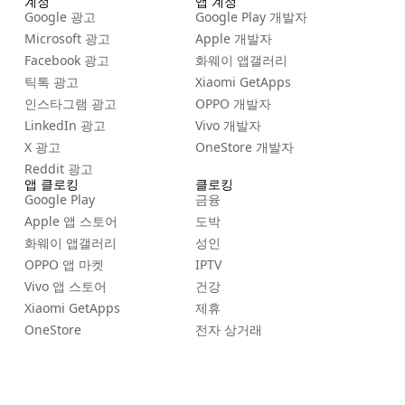
계정
앱 계정
Google 광고
Google Play 개발자
Microsoft 광고
Apple 개발자
Facebook 광고
화웨이 앱갤러리
틱톡 광고
Xiaomi GetApps
인스타그램 광고
OPPO 개발자
LinkedIn 광고
Vivo 개발자
X 광고
OneStore 개발자
Reddit 광고
앱 클로킹
클로킹
Google Play
금융
Apple 앱 스토어
도박
화웨이 앱갤러리
성인
OPPO 앱 마켓
IPTV
Vivo 앱 스토어
건강
Xiaomi GetApps
제휴
OneStore
전자 상거래