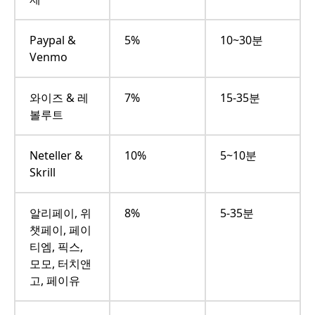
Paypal &
5%
10~30분
Venmo
와이즈 & 레
7%
15-35분
볼루트
Neteller &
10%
5~10분
Skrill
알리페이, 위
8%
5-35분
챗페이, 페이
티엠, 픽스,
모모, 터치앤
고, 페이유