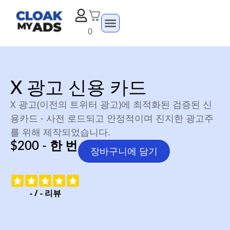
0
X 광고 신용 카드
X 광고(이전의 트위터 광고)에 최적화된 검증된 신
용카드 - 사전 로드되고 안정적이며 진지한 광고주
를 위해 제작되었습니다.
$200 - 한 번
장바구니에 담기
-
/
-
리뷰