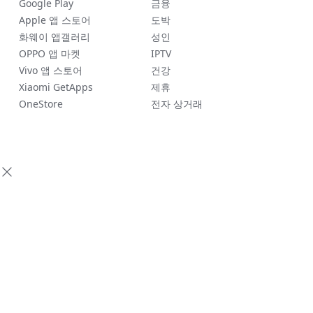
Google Play
금융
Apple 앱 스토어
도박
화웨이 앱갤러리
성인
OPPO 앱 마켓
IPTV
Vivo 앱 스토어
건강
Xiaomi GetApps
제휴
OneStore
전자 상거래