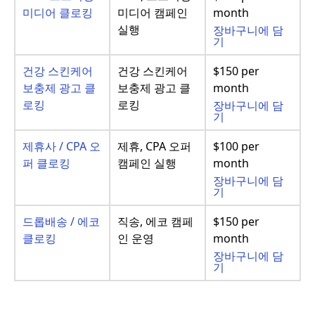
미디어 클로킹
미디어 캠페인
month
실행
장바구니에 담
기
건강 스킨케어
건강 스킨케어
$150 per
보충제 광고 클
보충제 광고 클
month
로킹
로킹
장바구니에 담
기
제휴사 / CPA 오
제휴, CPA 오퍼
$100 per
퍼 클로킹
캠페인 실행
month
장바구니에 담
기
드롭배송 / 에코
직송, 에코 캠페
$150 per
클로킹
인 운영
month
장바구니에 담
기