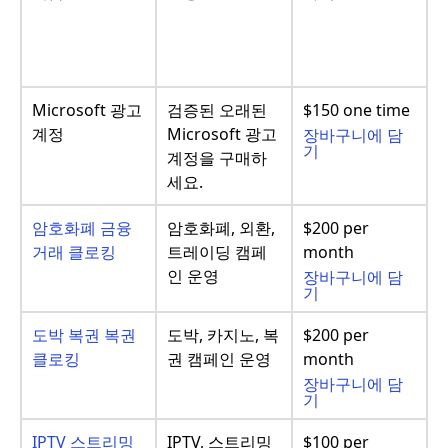
Microsoft 광고
검증된 오래된
$150 one time
계정
Microsoft 광고
장바구니에 담
기
계정을 구매하
세요.
암호화폐 금융
암호화폐, 외환,
$200 per
거래 클로킹
트레이딩 캠페
month
인 운영
장바구니에 담
기
도박 복권 복권
도박, 카지노, 복
$200 per
클로킹
권 캠페인 운영
month
장바구니에 담
기
IPTV 스트리밍
IPTV, 스트리밍
$100 per