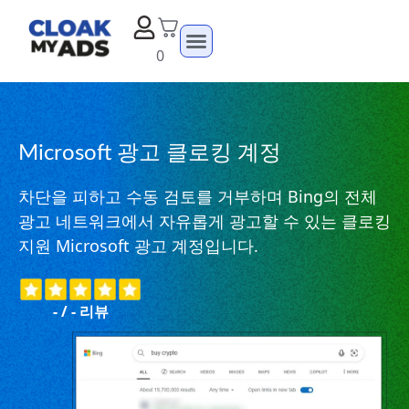
0
Microsoft 광고 클로킹 계정
차단을 피하고 수동 검토를 거부하며 Bing의 전체
광고 네트워크에서 자유롭게 광고할 수 있는 클로킹
지원 Microsoft 광고 계정입니다.
-
/
-
리뷰