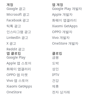
계정
앱 계정
Google 광고
Google Play 개발자
Microsoft 광고
Apple 개발자
Facebook 광고
화웨이 앱갤러리
틱톡 광고
Xiaomi GetApps
인스타그램 광고
OPPO 개발자
LinkedIn 광고
Vivo 개발자
X 광고
OneStore 개발자
Reddit 광고
앱 클로킹
클로킹
Google Play
금융
Apple 앱 스토어
도박
화웨이 앱갤러리
성인
OPPO 앱 마켓
IPTV
Vivo 앱 스토어
건강
Xiaomi GetApps
제휴
OneStore
전자 상거래