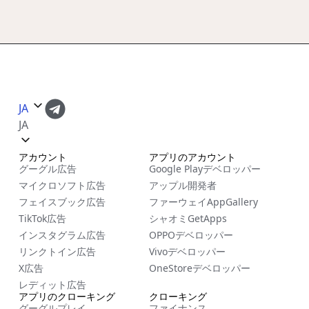
JA
JA
アカウント
アプリのアカウント
グーグル広告
Google Playデベロッパー
マイクロソフト広告
アップル開発者
フェイスブック広告
ファーウェイAppGallery
TikTok広告
シャオミGetApps
インスタグラム広告
OPPOデベロッパー
リンクトイン広告
Vivoデベロッパー
X広告
OneStoreデベロッパー
レディット広告
アプリのクローキング
クローキング
グーグルプレイ
ファイナンス