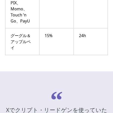
PIX、
Momo、
Touch ’n
Go、PayU
グーグル＆
15%
24h
アップルペ
イ
Xでクリプト・リードゲンを使っていた