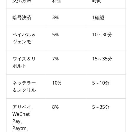
支払方法
料金
時間
暗号決済
3%
1確認
ペイパル＆
5%
10～30分
ヴェンモ
ワイズ＆リ
7%
15～35分
ボルト
ネッテラー
10%
5～10分
＆スクリル
アリペイ、
8%
5～35分
WeChat
Pay、
Paytm、