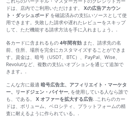
これらのバーチャル・マスターカードのクレジットカー
ドは、店内でご利用いただけます。
Xの広告アカウン
ト・ダッシュボード
を確認済みの支払いソースとして使
用できます。失敗した請求や遅れたレビューをスキップ
して、ただ機能する請求方法を手に入れましょう。.
各カードに含まれるもの
4年間有効
また、請求先の名
前、住所、場所を完全にカスタマイズすることができま
す。資金は、暗号（USDT、BTC）、PayPal、Wise、
Revolutなど、複数の支払いオプションを通じて追加で
きます。.
こんな方に最適
暗号広告主、アフィリエイト・マーケタ
ー、リードジェン・バイヤー
, を使用している人なら誰で
も、である。
X オファーを拡大する広告
. .これらのカー
ドは、ボリューム、ベロシティ、プラットフォームの精
査に耐えるように作られている。.