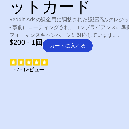
ットカード
Reddit Adsの課金用に調整された認証済みクレジ
- 事前にローディングされ、コンプライアンスに準
フォーマンスキャンペーンに対応しています。.
$200 - 1回
カートに入れる
-
/
-
レビュー