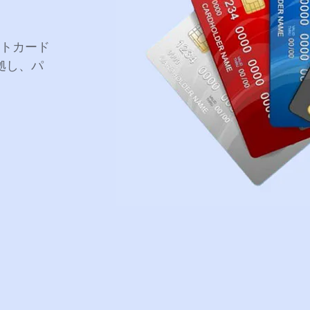
ットカード
拠し、パ