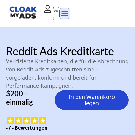
0
Reddit Ads Kreditkarte
Verifizierte Kreditkarten, die für die Abrechnung
von Reddit Ads zugeschnitten sind -
vorgeladen, konform und bereit für
Performance-Kampagnen.
$200 -
In den Warenkorb
einmalig
legen
-
/
-
Bewertungen