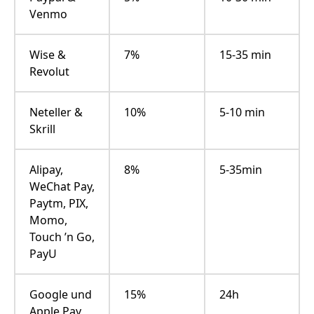
Venmo
Wise &
7%
15-35 min
Revolut
Neteller &
10%
5-10 min
Skrill
Alipay,
8%
5-35min
WeChat Pay,
Paytm, PIX,
Momo,
Touch ’n Go,
PayU
Google und
15%
24h
Apple Pay