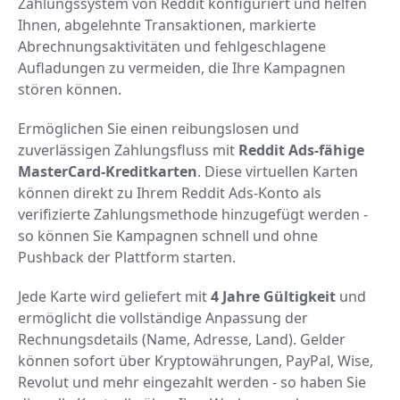
Zahlungssystem von Reddit konfiguriert und helfen
Ihnen, abgelehnte Transaktionen, markierte
Abrechnungsaktivitäten und fehlgeschlagene
Aufladungen zu vermeiden, die Ihre Kampagnen
stören können.
Ermöglichen Sie einen reibungslosen und
zuverlässigen Zahlungsfluss mit
Reddit Ads-fähige
MasterCard-Kreditkarten
. Diese virtuellen Karten
können direkt zu Ihrem Reddit Ads-Konto als
verifizierte Zahlungsmethode hinzugefügt werden -
so können Sie Kampagnen schnell und ohne
Pushback der Plattform starten.
Jede Karte wird geliefert mit
4 Jahre Gültigkeit
und
ermöglicht die vollständige Anpassung der
Rechnungsdetails (Name, Adresse, Land). Gelder
können sofort über Kryptowährungen, PayPal, Wise,
Revolut und mehr eingezahlt werden - so haben Sie