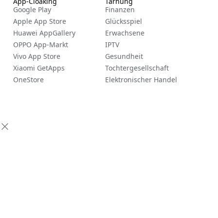
App-Cloaking
Tarnung
Google Play
Finanzen
Apple App Store
Glücksspiel
Huawei AppGallery
Erwachsene
OPPO App-Markt
IPTV
Vivo App Store
Gesundheit
Xiaomi GetApps
Tochtergesellschaft
OneStore
Elektronischer Handel