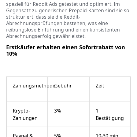
speziell für Reddit Ads getestet und optimiert. Im
Gegensatz zu generischen Prepaid-Karten sind sie so
strukturiert, dass sie die Reddit-
Abrechnungsprüfungen bestehen, was eine
reibungslose Einführung und einen konsistenten
Abrechnungserfolg gewährleistet.
Erstkäufer erhalten einen Sofortrabatt von
10%
Zahlungsmethode
Gebühr
Zeit
Krypto-
3%
1
Zahlungen
Bestätigung
Paypal &
5%
10-30 min